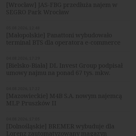
[Wrocław] JAS-FBG przedłuża najem w
SEGRO Park Wrocław
05.08.2026, 12:48
[Małopolskie] Panattoni wybudowało
terminal BTS dla operatora e-commerce
04.08.2026, 17:29
[Bielsko-Biała] DL Invest Group podpisał
umowy najmu na ponad 67 tys. mkw.
04.08.2026, 17:22
[Mazowieckie] M4B S.A. nowym najemcą
MLP Pruszków II
04.08.2026, 17:05
[Dolnośląskie] BREMER wybuduje dla
Lorenz zautomatyzowany magazyn