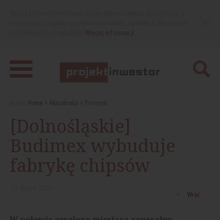
Nasza strona internetowa używa plików cookies. Korzystając z
niej wyrażasz zgodę na używanie cookies, zgodnie z aktualnymi
ustawieniami przeglądarki.
Więcej informacji
Jesteś:
Home
Aktualności
Przemysł
[Dolnośląskie]
Budimex wybuduje
fabrykę chipsów
13
lipca
2021
Wróć
W połowie zeszłego miesiąca generalny