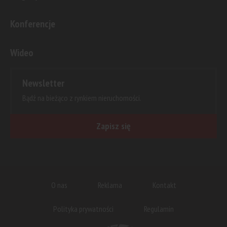
Konferencje
Wideo
Newsletter
Bądź na bieżąco z rynkiem nieruchomości.
Zapisz się
O nas
Reklama
Kontakt
Polityka prywatności
Regulamin