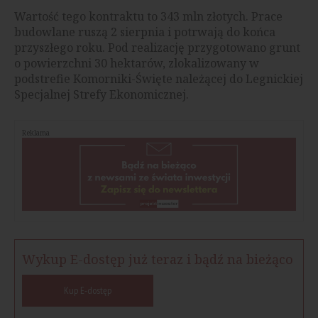
Wartość tego kontraktu to 343 mln złotych. Prace
budowlane ruszą 2 sierpnia i potrwają do końca
przyszłego roku. Pod realizację przygotowano grunt
o powierzchni 30 hektarów, zlokalizowany w
podstrefie Komorniki-Święte należącej do Legnickiej
Specjalnej Strefy Ekonomicznej.
Reklama
Wykup E-dostęp już teraz i bądź na bieżąco
Kup E-dostęp