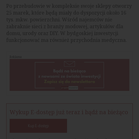
Po przebudowie w kompleksie swoje sklepy otworzy
25 marek, które będą miały do dyspozycji około 16
tys. mkw. powierzchni. Wśród najemców nie
zabraknie sieci z branży modowej, artykułów dla
domu, urody oraz DIY. W bydgoskiej inwestycji
funkcjonować ma również przychodnia medyczna.
Reklama
Wykup E-dostęp już teraz i bądź na bieżąco
Kup E-dostęp