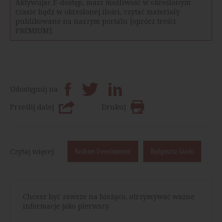
Aktywujac E-dostęp, masz możliwość w określonym
czasie bądź w określonej ilości, czytać materiały
publikowane na naszym portalu [oprócz treści
PREMIUM].
Udostępnij na
Prześlij dalej
Drukuj
Czytaj więcej:
Redkom Development
Bydgoszcz Glinki
Chcesz być zawsze na bieżąco, otrzymywać ważne
informacje jako pierwszy.