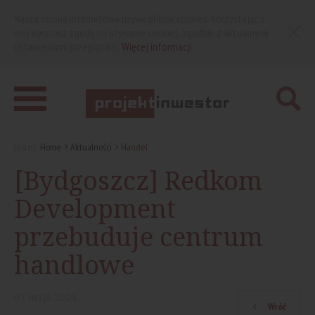
Nasza strona internetowa używa plików cookies. Korzystając z
niej wyrażasz zgodę na używanie cookies, zgodnie z aktualnymi
ustawieniami przeglądarki.
Więcej informacji
Jesteś:
Home
Aktualności
Handel
[Bydgoszcz] Redkom
Development
przebuduje centrum
handlowe
07
maja
2024
Wróć