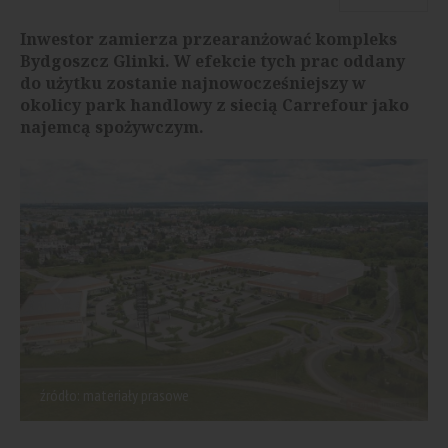
Inwestor zamierza przearanżować kompleks
Bydgoszcz Glinki. W efekcie tych prac oddany
do użytku zostanie najnowocześniejszy w
okolicy park handlowy z siecią Carrefour jako
najemcą spożywczym.
źródło: materiały prasowe