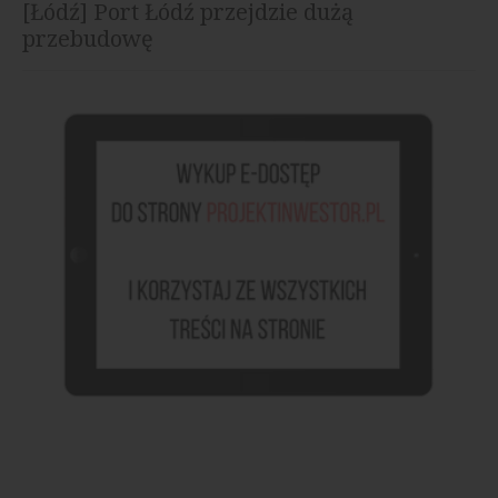
[Łódź] Port Łódź przejdzie dużą
przebudowę