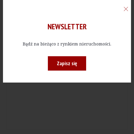
Reklama
NEWSLETTER
Bądź na bieżąco z rynkiem nieruchomości.
Zapisz się
Reklama