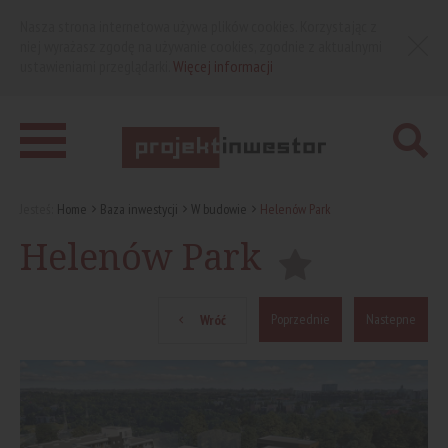
Nasza strona internetowa używa plików cookies. Korzystając z
niej wyrażasz zgodę na używanie cookies, zgodnie z aktualnymi
ustawieniami przeglądarki.
Więcej informacji
Jesteś:
Home
Baza inwestycji
W budowie
Helenów Park
Helenów Park
Poprzednie
Nastepne
Wróć