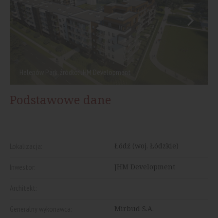
Helenów Park, źródło: JHM Development
Podstawowe dane
Lokalizacja:
Łódź (woj. Łódzkie)
Inwestor:
JHM Development
Architekt:
Generalny wykonawca:
Mirbud S.A.