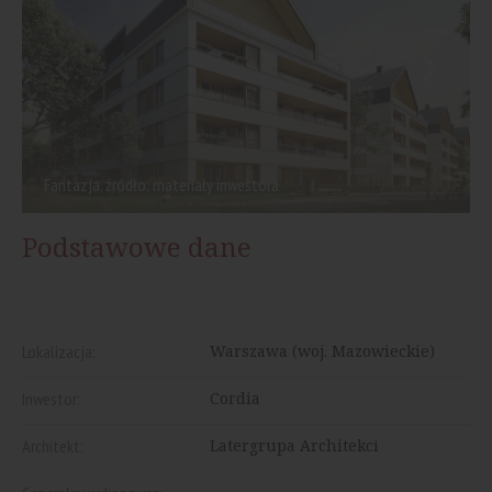
Fantazja, źródło: materiały inwestora
Podstawowe dane
Lokalizacja:
Warszawa (woj. Mazowieckie)
Inwestor:
Cordia
Architekt:
Latergrupa Architekci