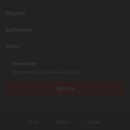
Magazyn
Konferencje
Wideo
Newsletter
Bądź na bieżąco z rynkiem nieruchomości.
Zapisz się
O nas
Reklama
Kontakt