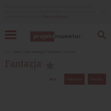
Nasza strona internetowa używa plików cookies. Korzystając z
niej wyrażasz zgodę na używanie cookies, zgodnie z aktualnymi
ustawieniami przeglądarki.
Więcej informacji
Jesteś:
Home
Baza inwestycji
W budowie
Fantazja
Fantazja
Poprzednie
Nastepne
Wróć