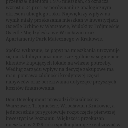
przekazał klientom 1 976 mieszkań, co oznacza
wzrost o 24 proc. w porównaniu z analogicznym
okresem ubiegłego roku. Największy wpływ na
wynik miały przekazania mieszkań w inwestycjach
Osiedle Urbino w Warszawie, Widoki w Trójmieście,
Osiedle Międzyleska we Wrocławiu oraz
Apartamenty Park Matecznego w Krakowie.
Spółka wskazuje, że popyt na mieszkania utrzymuje
się na stabilnym poziomie, szczególnie w segmencie
klientów kupujących lokale na własne potrzeby.
Według zarządu wpływ na decyzje zakupowe ma
m.in. poprawa zdolności kredytowej części
nabywców oraz oczekiwania dotyczące przyszłych
kosztów finansowania.
Dom Development prowadzi działalność w
Warszawie, Trójmieście, Wrocławiu i Krakowie, a
jednocześnie przygotowuje rozpoczęcie pierwszej
inwestycji w Poznaniu. Większość przekazań
mieszkań w 2026 roku spółka planuje zrealizować w