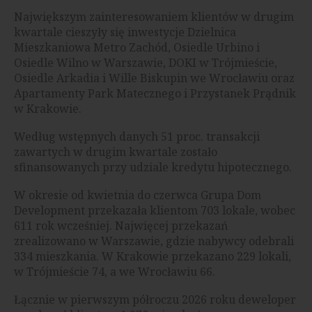
Największym zainteresowaniem klientów w drugim
kwartale cieszyły się inwestycje Dzielnica
Mieszkaniowa Metro Zachód, Osiedle Urbino i
Osiedle Wilno w Warszawie, DOKI w Trójmieście,
Osiedle Arkadia i Wille Biskupin we Wrocławiu oraz
Apartamenty Park Matecznego i Przystanek Prądnik
w Krakowie.
Według wstępnych danych 51 proc. transakcji
zawartych w drugim kwartale zostało
sfinansowanych przy udziale kredytu hipotecznego.
W okresie od kwietnia do czerwca Grupa Dom
Development przekazała klientom 703 lokale, wobec
611 rok wcześniej. Najwięcej przekazań
zrealizowano w Warszawie, gdzie nabywcy odebrali
334 mieszkania. W Krakowie przekazano 229 lokali,
w Trójmieście 74, a we Wrocławiu 66.
Łącznie w pierwszym półroczu 2026 roku deweloper