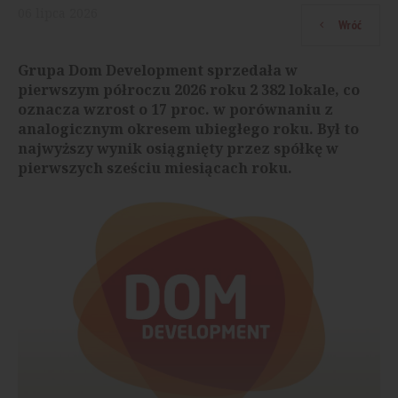
06
lipca
2026
Wróć
Grupa Dom Development sprzedała w
pierwszym półroczu 2026 roku 2 382 lokale, co
oznacza wzrost o 17 proc. w porównaniu z
analogicznym okresem ubiegłego roku. Był to
najwyższy wynik osiągnięty przez spółkę w
pierwszych sześciu miesiącach roku.