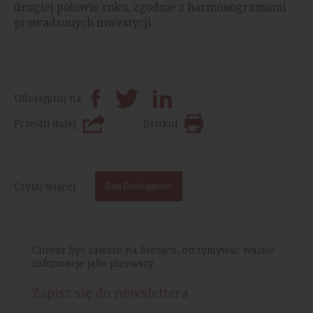
drugiej połowie roku, zgodnie z harmonogramami
prowadzonych inwestycji.
Udostępnij na
Prześlij dalej
Drukuj
Czytaj więcej:
Dom Development
Chcesz być zawsze na bieżąco, otrzymywać ważne
informacje jako pierwszy.
Zapisz się do newslettera