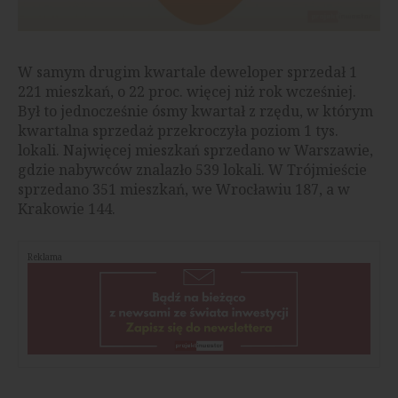
W samym drugim kwartale deweloper sprzedał 1
221 mieszkań, o 22 proc. więcej niż rok wcześniej.
Był to jednocześnie ósmy kwartał z rzędu, w którym
kwartalna sprzedaż przekroczyła poziom 1 tys.
lokali. Najwięcej mieszkań sprzedano w Warszawie,
gdzie nabywców znalazło 539 lokali. W Trójmieście
sprzedano 351 mieszkań, we Wrocławiu 187, a w
Krakowie 144.
Reklama