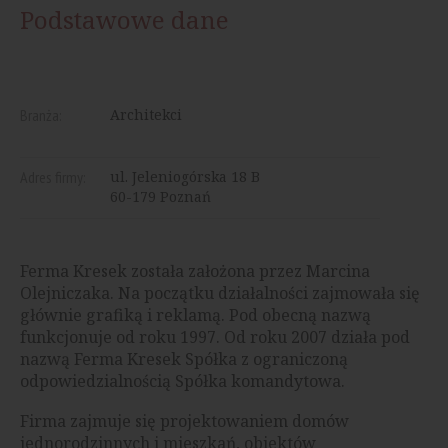
Podstawowe dane
Branża:
Architekci
Adres firmy:
ul. Jeleniogórska 18 B
60-179 Poznań
Ferma Kresek została założona przez Marcina
Olejniczaka. Na początku działalności zajmowała się
głównie grafiką i reklamą. Pod obecną nazwą
funkcjonuje od roku 1997. Od roku 2007 działa pod
nazwą Ferma Kresek Spółka z ograniczoną
odpowiedzialnością Spółka komandytowa.
Firma zajmuje się projektowaniem domów
jednorodzinnych i mieszkań, obiektów