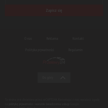
Zapisz się
O nas
Reklama
Kontakt
Polityka prywatności
Regulamin
Do góry
Ta strona jest chroniona przez reCAPTCHA. Korzystając z niej, wyrażasz zgodę
na
politykę prywatności
i
warunki świadczenia usługi
Google.