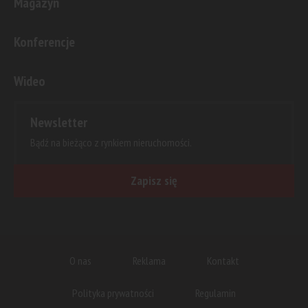
Magazyn
Konferencje
Wideo
Newsletter
Bądź na bieżąco z rynkiem nieruchomości.
Zapisz się
O nas
Reklama
Kontakt
Polityka prywatności
Regulamin