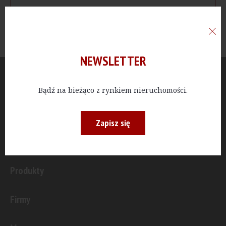
NEWSLETTER
Aktualności
Bądź na bieżąco z rynkiem nieruchomości.
Publicystyka
Zapisz się
Inwestycje
Produkty
Firmy