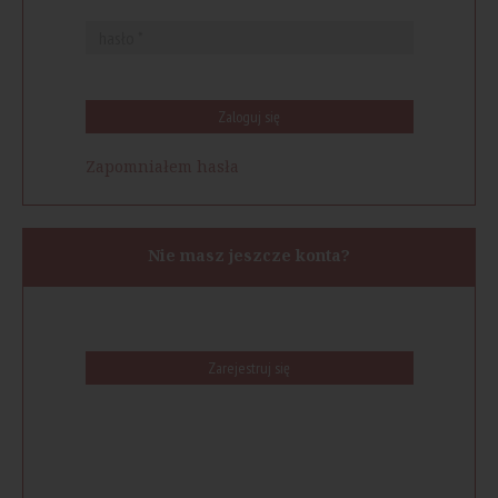
Zaloguj się
Zapomniałem hasła
Nie masz jeszcze konta?
Zarejestruj się