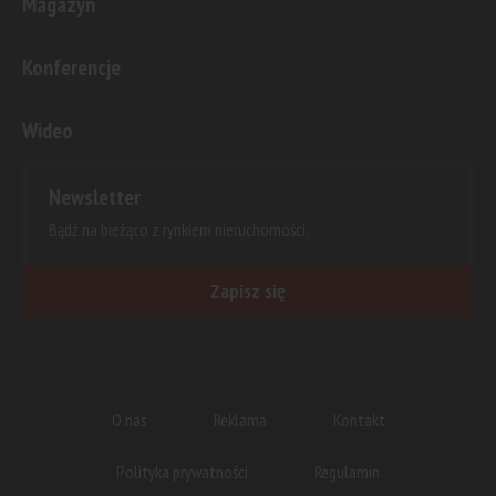
Magazyn
Konferencje
Wideo
Newsletter
Bądź na bieżąco z rynkiem nieruchomości.
Zapisz się
O nas
Reklama
Kontakt
Polityka prywatności
Regulamin