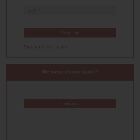
Zaloguj się
Zapomniałem hasła
Nie masz jeszcze konta?
Zarejestruj się