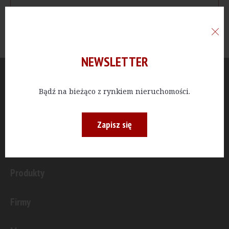
NEWSLETTER
Aktualności
Bądź na bieżąco z rynkiem nieruchomości.
Publicystyka
Zapisz się
Inwestycje
Produkty
Firmy