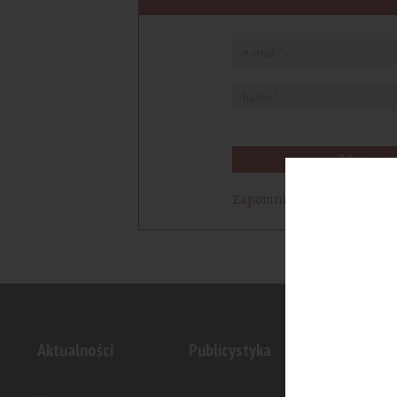
Zaloguj się
Zapomniałem hasła
Aktualności
Publicystyka
Inwesty