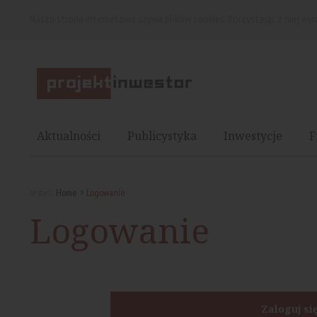
Nasza strona internetowa używa plików cookies. Korzystając z niej wy
Aktualności
Publicystyka
Inwestycje
F
Jesteś:
Home
Logowanie
Logowanie
Zaloguj si