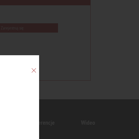
Zarejestruj się
n
Konferencje
Wideo