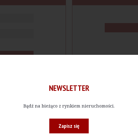
NEWSLETTER
Bądź na bieżąco z rynkiem nieruchomości.
cje
Produkty
Firmy
Magazy
Zapisz się