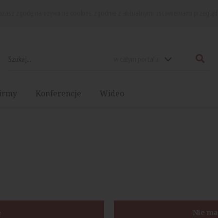
rażasz zgodę na używanie cookies, zgodnie z aktualnymi ustawieniami przegląd
w całym portalu
irmy
Konferencje
Wideo
ę
Nie ma