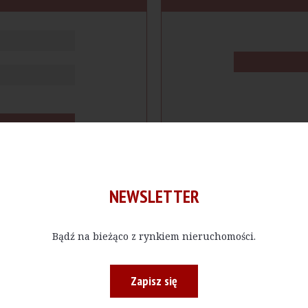
NEWSLETTER
Bądź na bieżąco z rynkiem nieruchomości.
cje
Produkty
Firmy
Magazy
Zapisz się