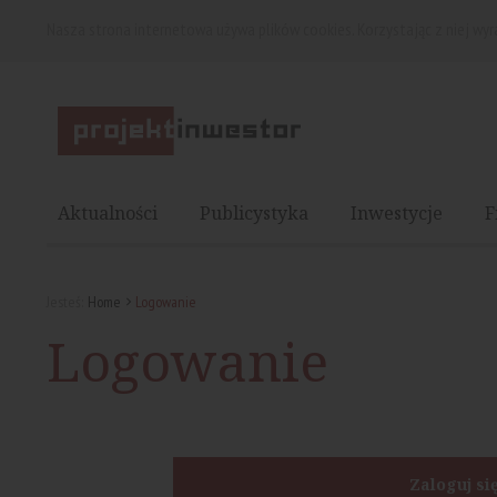
Nasza strona internetowa używa plików cookies. Korzystając z niej wy
Aktualności
Publicystyka
Inwestycje
F
Jesteś:
Home
Logowanie
Logowanie
Zaloguj si