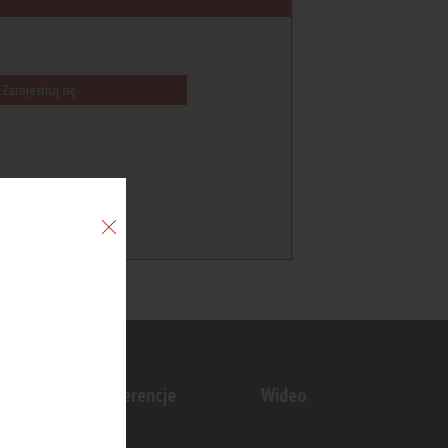
Zarejestruj się
n
Konferencje
Wideo