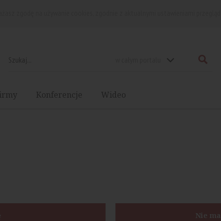
rażasz zgodę na używanie cookies, zgodnie z aktualnymi ustawieniami przegląd
w całym portalu
irmy
Konferencje
Wideo
ę
Nie ma