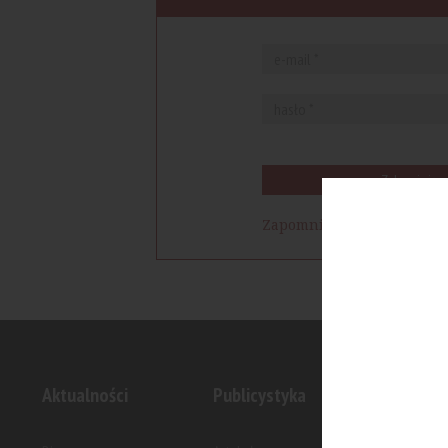
Zaloguj się
Zapomniałem hasła
Aktualności
Publicystyka
Inwesty