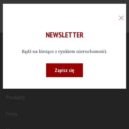
NEWSLETTER
Aktualności
Bądź na bieżąco z rynkiem nieruchomości.
Publicystyka
Zapisz się
Inwestycje
Produkty
Firmy