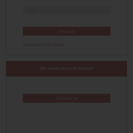
Zaloguj się
Zapomniałem hasła
Nie masz jeszcze konta?
Zarejestruj się