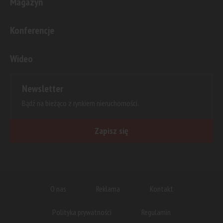
Magazyn
Konferencje
Wideo
Newsletter
Bądź na bieżąco z rynkiem nieruchomości.
Zapisz się
O nas
Reklama
Kontakt
Polityka prywatności
Regulamin