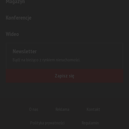
Magazyn
Konferencje
Wideo
Newsletter
Bądź na bieżąco z rynkiem nieruchomości.
Zapisz się
O nas
Reklama
Kontakt
Polityka prywatności
Regulamin