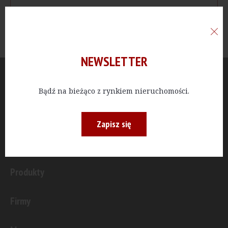
NEWSLETTER
Aktualności
Bądź na bieżąco z rynkiem nieruchomości.
Publicystyka
Zapisz się
Inwestycje
Produkty
Firmy