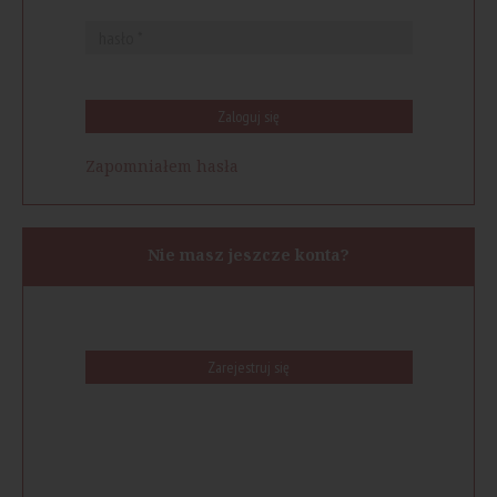
Zaloguj się
Zapomniałem hasła
Nie masz jeszcze konta?
Zarejestruj się