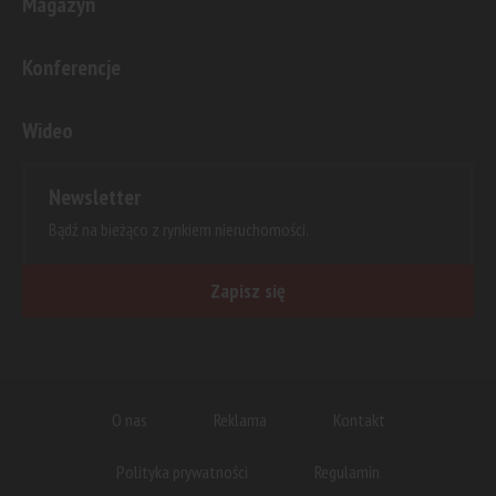
Magazyn
Konferencje
Wideo
Newsletter
Bądź na bieżąco z rynkiem nieruchomości.
Zapisz się
O nas
Reklama
Kontakt
Polityka prywatności
Regulamin