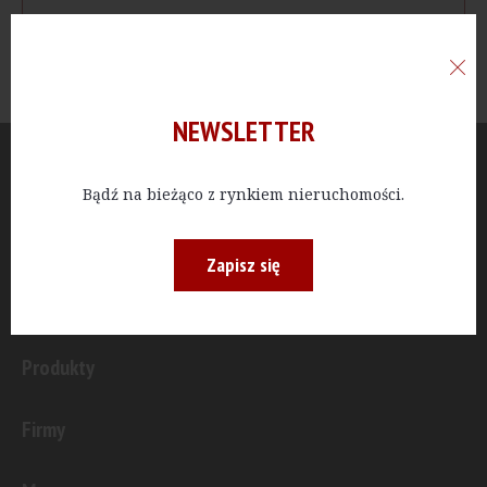
NEWSLETTER
Aktualności
Bądź na bieżąco z rynkiem nieruchomości.
Publicystyka
Zapisz się
Inwestycje
Produkty
Firmy