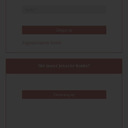
Zaloguj się
Zapomniałem hasła
Nie masz jeszcze konta?
Zarejestruj się