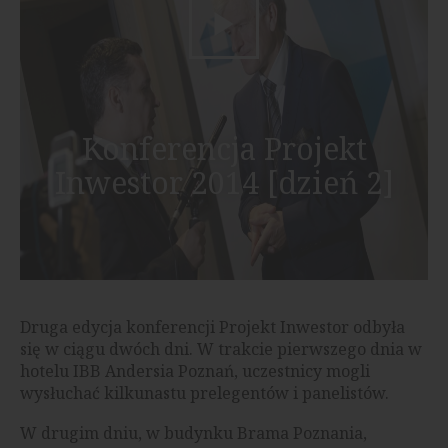
Konferencja Projekt
Inwestor 2014 [dzień 2]
Druga edycja konferencji Projekt Inwestor odbyła
się w ciągu dwóch dni. W trakcie pierwszego dnia w
hotelu IBB Andersia Poznań, uczestnicy mogli
wysłuchać kilkunastu prelegentów i panelistów.
W drugim dniu, w budynku Brama Poznania,