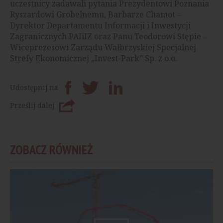
uczestnicy zadawali pytania Prezydentowi Poznania
Ryszardowi Grobelnemu, Barbarze Chamot –
Dyrektor Departamentu Informacji i Inwestycji
Zagranicznych PAIiIZ oraz Panu Teodorowi Stępie –
Wiceprezesowi Zarządu Wałbrzyskiej Specjalnej
Strefy Ekonomicznej „Invest-Park” Sp. z o.o.
Udostępnij na
Prześlij dalej
ZOBACZ RÓWNIEŻ