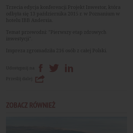
Trzecia edycja konferencji Projekt Inwestor, która
odbyła się 13 października 2015 r. w Poznanium w
hotelu IBB Andersia.
Temat przewodni: "Pierwszy etap zdrowych
inwestycji".
Impreza zgromadziła 216 osób z całej Polski.
Udostępnij na
Prześlij dalej
ZOBACZ RÓWNIEŻ