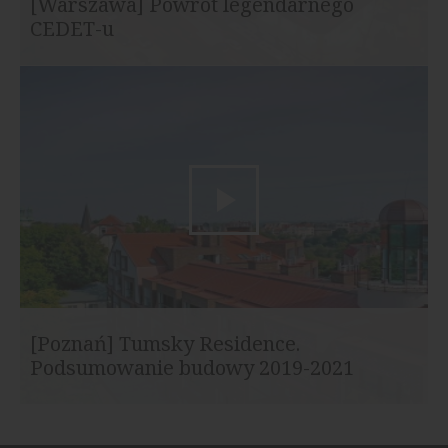
[Warszawa] Powrót legendarnego
CEDET-u
[Poznań] Tumsky Residence.
Podsumowanie budowy 2019-2021