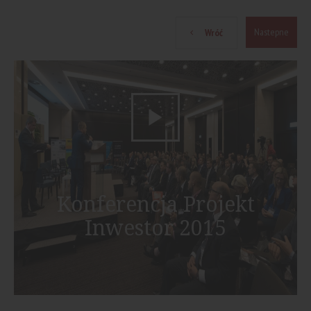
Nastepne
Wróć
Konferencja Projekt
Inwestor 2015