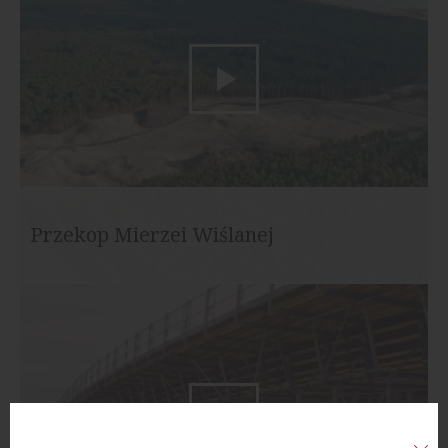
Przekop Mierzei Wiślanej