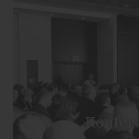
Konfere