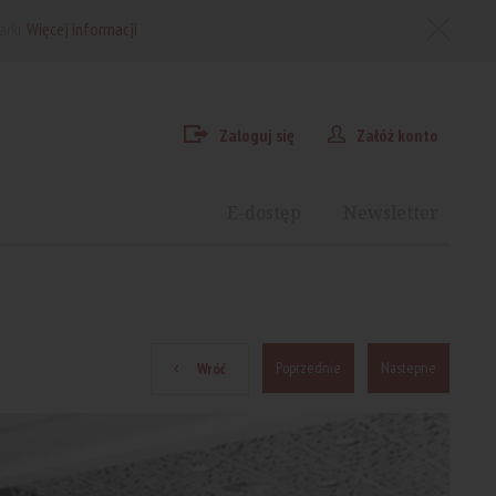
arki.
Więcej informacji
Zaloguj się
Załóż konto
E-dostęp
Newsletter
Poprzednie
Nastepne
Wróć