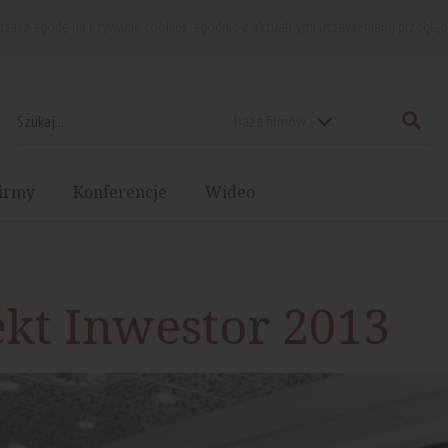
rażasz zgodę na używanie cookies, zgodnie z aktualnymi ustawieniami przegląd
Baza filmów
irmy
Konferencje
Wideo
ekt Inwestor 2013