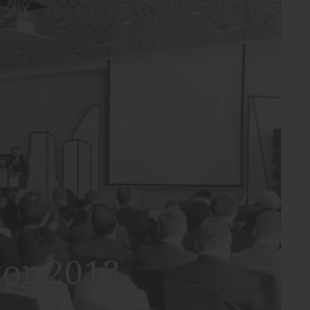
tor 2013