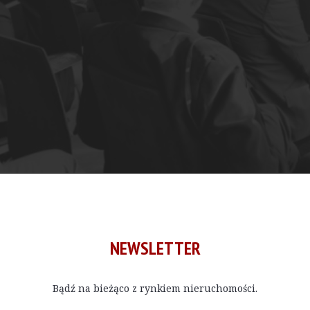
IBB Andersia Poznań.
NEWSLETTER
Bądź na bieżąco z rynkiem nieruchomości.