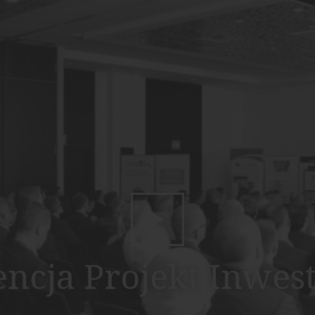
ncja Projekt Inwes