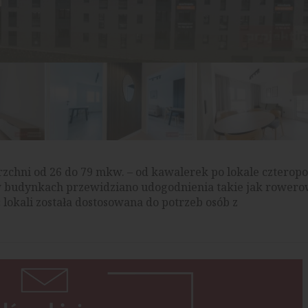
zchni od 26 do 79 mkw. – od kawalerek po lokale czterop
w budynkach przewidziano udogodnienia takie jak rowero
lokali została dostosowana do potrzeb osób z