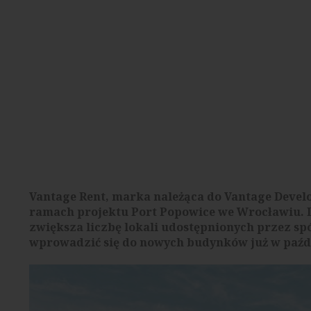
Vantage Rent, marka należąca do Vantage Develo
ramach projektu Port Popowice we Wrocławiu. Do
zwiększa liczbę lokali udostępnionych przez spół
wprowadzić się do nowych budynków już w paźd