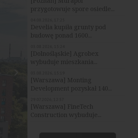
[Poznań] Murapol
przygotowuje spore osiedle...
04.08.2026, 17:25
Develia kupiła grunty pod
budowę ponad 1600...
03.08.2026, 15:24
[Dolnośląskie] Agrobex
wybuduje mieszkania...
03.08.2026, 15:19
[Warszawa] Monting
Development pozyskał 140...
29.07.2026, 12:57
[Warszawa] FineTech
Construction wybuduje...