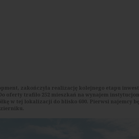
pment, zakończyła realizację kolejnego etapu inwest
 oferty trafiło 252 mieszkań na wynajem instytucjon
kę w tej lokalizacji do blisko 600. Pierwsi najemcy b
zierniku.