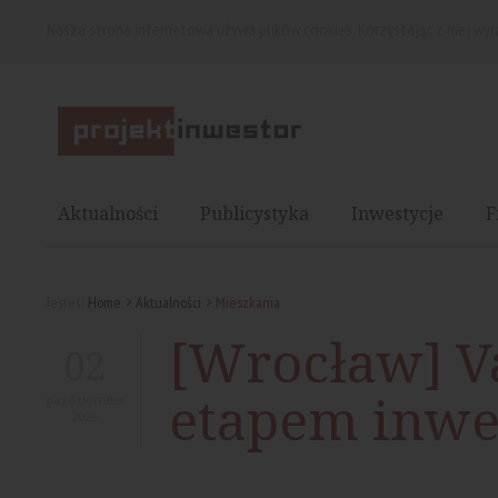
Nasza strona internetowa używa plików cookies. Korzystając z niej wy
Aktualności
Publicystyka
Inwestycje
F
Jesteś:
Home
Aktualności
Mieszkania
[Wrocław] V
02
etapem inwes
października
2025