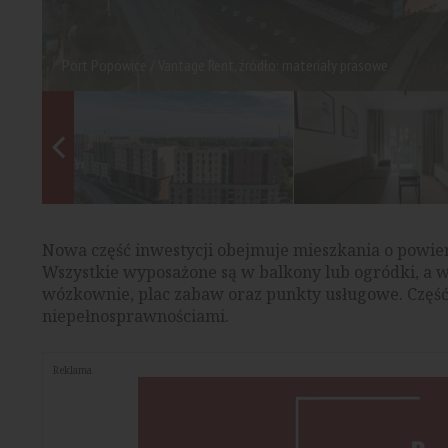
Port Popowice / Vantage Rent, źródło: materiały prasowe
Nowa część inwestycji obejmuje mieszkania o powier
Wszystkie wyposażone są w balkony lub ogródki, a 
wózkownie, plac zabaw oraz punkty usługowe. Część 
niepełnosprawnościami.
Reklama