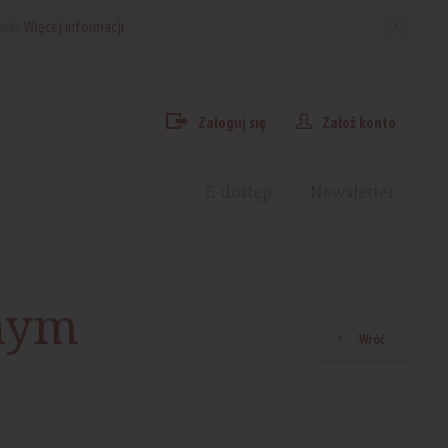
arki.
Więcej informacji
Zaloguj się
Załóż konto
E-dostęp
Newsletter
jnym
Wróć