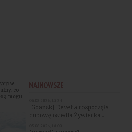
ycji w
NAJNOWSZE
alny, co
ędą mogli
06.08.2026, 13:24
[Gdańsk] Develia rozpoczęła
budowę osiedla Żywiecka...
05.08.2026, 18:00