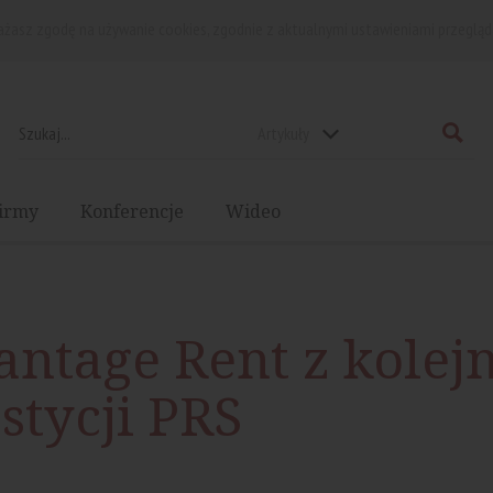
rażasz zgodę na używanie cookies, zgodnie z aktualnymi ustawieniami przegląd
Artykuły
irmy
Konferencje
Wideo
antage Rent z kole
tycji PRS