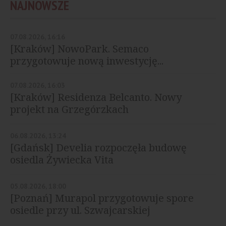
NAJNOWSZE
07.08.2026, 16:16
[Kraków] NowoPark. Semaco
przygotowuje nową inwestycję...
07.08.2026, 16:03
[Kraków] Residenza Belcanto. Nowy
projekt na Grzegórzkach
06.08.2026, 13:24
[Gdańsk] Develia rozpoczęła budowę
osiedla Żywiecka Vita
05.08.2026, 18:00
[Poznań] Murapol przygotowuje spore
osiedle przy ul. Szwajcarskiej