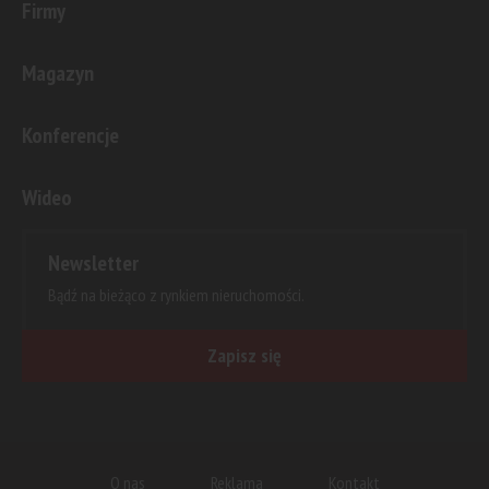
Firmy
Magazyn
Konferencje
Wideo
Newsletter
Bądź na bieżąco z rynkiem nieruchomości.
Zapisz się
O nas
Reklama
Kontakt