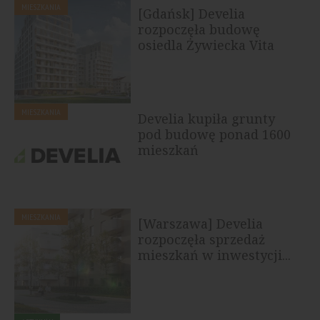
MIESZKANIA
[Gdańsk] Develia
rozpoczęła budowę
osiedla Żywiecka Vita
MIESZKANIA
Develia kupiła grunty
pod budowę ponad 1600
mieszkań
MIESZKANIA
[Warszawa] Develia
rozpoczęła sprzedaż
mieszkań w inwestycji...