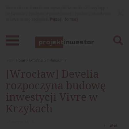
Nasza strona internetowa używa plików cookies. Korzystając z
niej wyrażasz zgodę na używanie cookies, zgodnie z aktualnymi
ustawieniami przeglądarki.
Więcej informacji
Jesteś:
Home
Aktualności
Mieszkania
[Wrocław] Develia
rozpoczyna budowę
inwestycji Vivre w
Krzykach
12
sierpnia
2025
Wróć