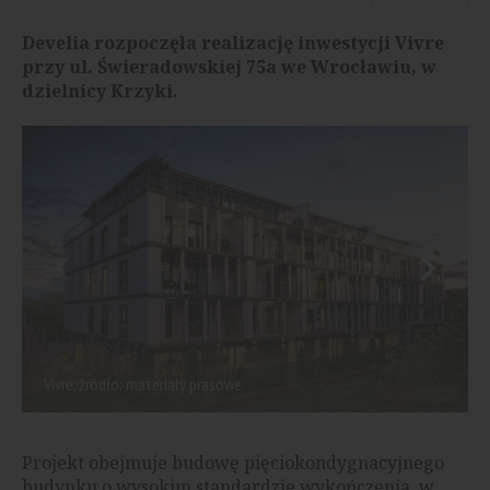
Develia rozpoczęła realizację inwestycji Vivre
przy ul. Świeradowskiej 75a we Wrocławiu, w
dzielnicy Krzyki.
Vivre, źródło: materiały prasowe
Projekt obejmuje budowę pięciokondygnacyjnego
budynku o wysokim standardzie wykończenia, w