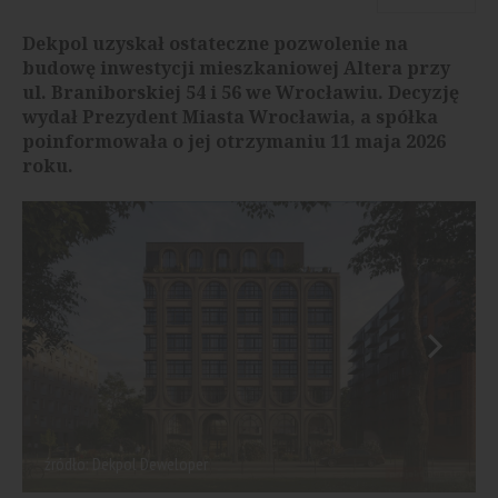
Dekpol uzyskał ostateczne pozwolenie na
budowę inwestycji mieszkaniowej Altera przy
ul. Braniborskiej 54 i 56 we Wrocławiu. Decyzję
wydał Prezydent Miasta Wrocławia, a spółka
poinformowała o jej otrzymaniu 11 maja 2026
roku.
źródło: Dekpol Deweloper