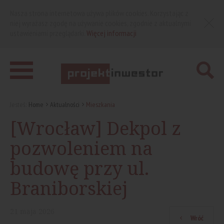
Nasza strona internetowa używa plików cookies. Korzystając z
niej wyrażasz zgodę na używanie cookies, zgodnie z aktualnymi
ustawieniami przeglądarki.
Więcej informacji
Jesteś:
Home
Aktualności
Mieszkania
[Wrocław] Dekpol z
pozwoleniem na
budowę przy ul.
Braniborskiej
21
maja
2026
Wróć