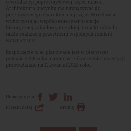
rewitalizacji poprzemysłowej części miasta.
Architektura budynku ma nawiązywać do
przemysłowego charakteru tej części Wrocławia,
wykorzystując współczesne interpretacje
historycznej zabudowy miejskiej. Projekt zakłada
także realizację przestrzeni wspólnych i zieleni
wewnętrznej.
Rozpoczęcie prac planowane jest w pierwszej
połowie 2026 roku, natomiast zakończenie inwestycji
przewidziano na II kwartał 2028 roku.
Udostępnij na
Prześlij dalej
Drukuj