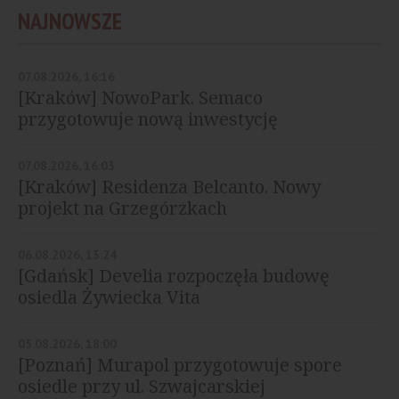
NAJNOWSZE
07.08.2026, 16:16
[Kraków] NowoPark. Semaco
przygotowuje nową inwestycję
mieszkaniową w Czyżynach
07.08.2026, 16:03
[Kraków] Residenza Belcanto. Nowy
projekt na Grzegórzkach
06.08.2026, 13:24
[Gdańsk] Develia rozpoczęła budowę
osiedla Żywiecka Vita
05.08.2026, 18:00
[Poznań] Murapol przygotowuje spore
osiedle przy ul. Szwajcarskiej