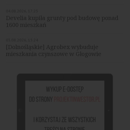
04.08.2026, 17:25
Develia kupiła grunty pod budowę ponad
1600 mieszkań
03.08.2026, 15:24
[Dolnośląskie] Agrobex wybuduje
mieszkania czynszowe w Głogowie