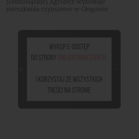
[Dolnośląskie] Agrobex wybuduje
mieszkania czynszowe w Głogowie