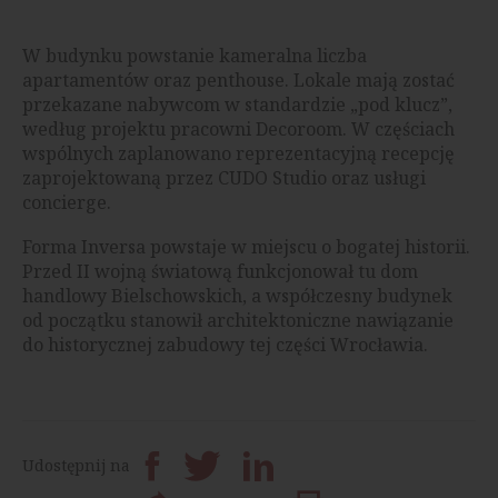
W budynku powstanie kameralna liczba
apartamentów oraz penthouse. Lokale mają zostać
przekazane nabywcom w standardzie „pod klucz”,
według projektu pracowni Decoroom. W częściach
wspólnych zaplanowano reprezentacyjną recepcję
zaprojektowaną przez CUDO Studio oraz usługi
concierge.
Forma Inversa powstaje w miejscu o bogatej historii.
Przed II wojną światową funkcjonował tu dom
handlowy Bielschowskich, a współczesny budynek
od początku stanowił architektoniczne nawiązanie
do historycznej zabudowy tej części Wrocławia.
Udostępnij na