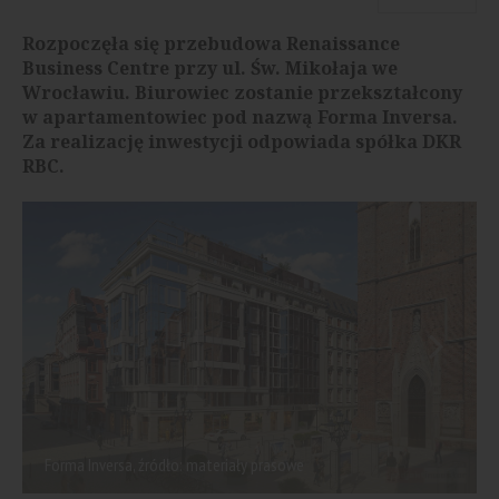
Rozpoczęła się przebudowa Renaissance
Business Centre przy ul. Św. Mikołaja we
Wrocławiu. Biurowiec zostanie przekształcony
w apartamentowiec pod nazwą Forma Inversa.
Za realizację inwestycji odpowiada spółka DKR
RBC.
Forma Inversa, źródło: materiały prasowe