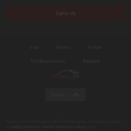
Zapisz się
O nas
Reklama
Kontakt
Polityka prywatności
Regulamin
Do góry
Ta strona jest chroniona przez reCAPTCHA. Korzystając z niej, wyrażasz zgodę
na
politykę prywatności
i
warunki świadczenia usługi
Google.