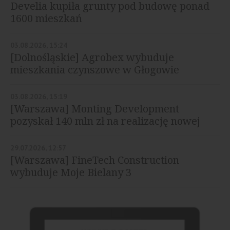
Develia kupiła grunty pod budowę ponad
1600 mieszkań
03.08.2026, 15:24
[Dolnośląskie] Agrobex wybuduje
mieszkania czynszowe w Głogowie
03.08.2026, 15:19
[Warszawa] Monting Development
pozyskał 140 mln zł na realizację nowej
inwestycji
29.07.2026, 12:57
[Warszawa] FineTech Construction
wybuduje Moje Bielany 3