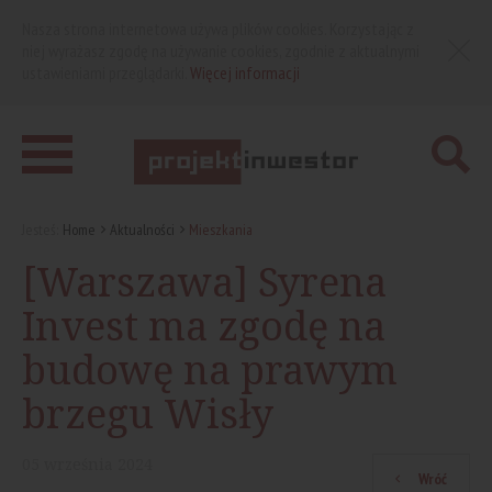
Nasza strona internetowa używa plików cookies. Korzystając z
niej wyrażasz zgodę na używanie cookies, zgodnie z aktualnymi
ustawieniami przeglądarki.
Więcej informacji
Jesteś:
Home
Aktualności
Mieszkania
[Warszawa] Syrena
Invest ma zgodę na
budowę na prawym
brzegu Wisły
05
września
2024
Wróć