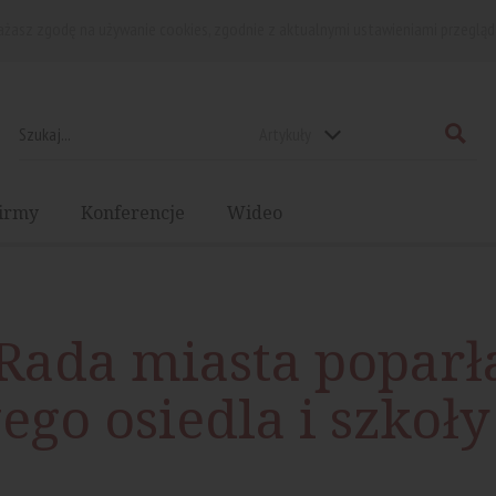
rażasz zgodę na używanie cookies, zgodnie z aktualnymi ustawieniami przegląd
Artykuły
irmy
Konferencje
Wideo
Rada miasta poparł
o osiedla i szkoły