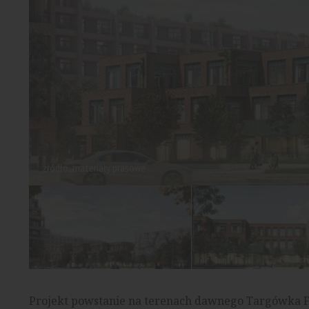
źródło: materiały prasowe
Projekt powstanie na terenach dawnego Targówka 