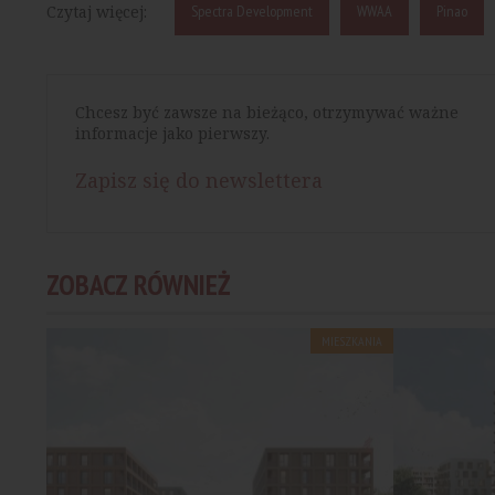
Czytaj więcej:
Spectra Development
WWAA
Pinao
Chcesz być zawsze na bieżąco, otrzymywać ważne
informacje jako pierwszy.
Zapisz się do newslettera
ZOBACZ RÓWNIEŻ
MIESZKANIA