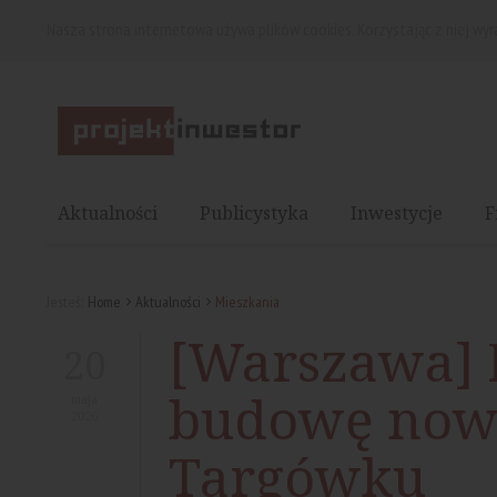
Nasza strona internetowa używa plików cookies. Korzystając z niej wy
Aktualności
Publicystyka
Inwestycje
F
Jesteś:
Home
Aktualności
Mieszkania
[Warszawa] 
20
budowę noweg
maja
2026
Targówku