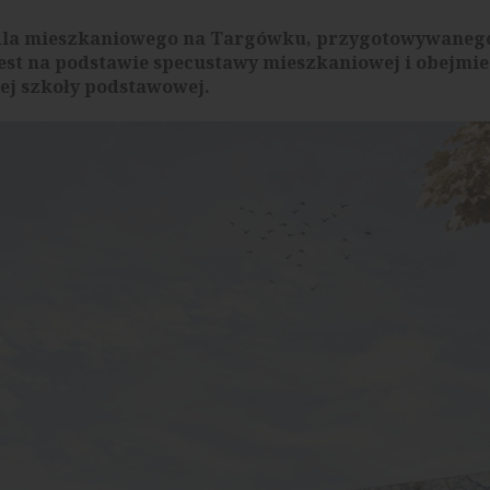
edla mieszkaniowego na Targówku, przygotowywaneg
jest na podstawie specustawy mieszkaniowej i obejmi
ej szkoły podstawowej.