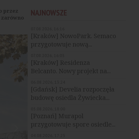
o przez
NAJNOWSZE
e zarówno
07.08.2026, 16:16
[Kraków] NowoPark. Semaco
przygotowuje nową...
07.08.2026, 16:03
[Kraków] Residenza
Belcanto. Nowy projekt na...
06.08.2026, 13:24
[Gdańsk] Develia rozpoczęła
budowę osiedla Żywiecka...
05.08.2026, 18:00
[Poznań] Murapol
przygotowuje spore osiedle...
04.08.2026, 17:25