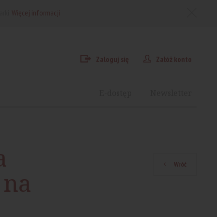
arki.
Więcej informacji
Zaloguj się
Załóż konto
E-dostęp
Newsletter
a
Wróć
 na