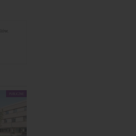
łów.
PUBLICZNE