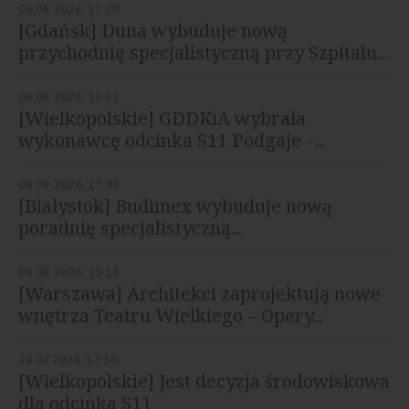
06.08.2026, 17:20
[Gdańsk] Duna wybuduje nową
przychodnię specjalistyczną przy Szpitalu...
06.08.2026, 16:32
[Wielkopolskie] GDDKiA wybrała
wykonawcę odcinka S11 Podgaje –...
03.08.2026, 17:43
[Białystok] Budimex wybuduje nową
poradnię specjalistyczną...
03.08.2026, 15:13
[Warszawa] Architekci zaprojektują nowe
wnętrza Teatru Wielkiego – Opery...
28.07.2026, 17:30
[Wielkopolskie] Jest decyzja środowiskowa
dla odcinka S11