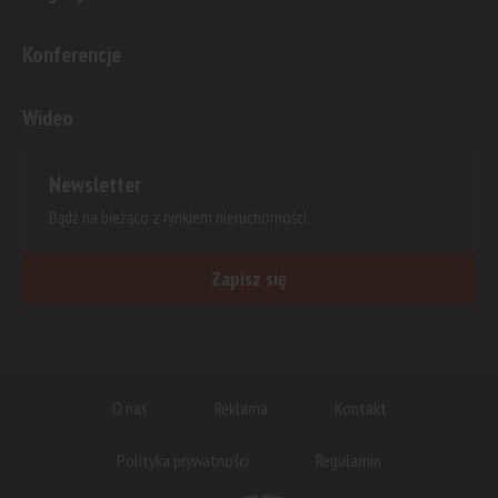
Konferencje
Wideo
Newsletter
Bądź na bieżąco z rynkiem nieruchomości.
Zapisz się
O nas
Reklama
Kontakt
Polityka prywatności
Regulamin