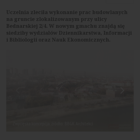
Uczelnia zleciła wykonanie prac budowlanych
na gruncie zlokalizowanym przy ulicy
Bednarskiej 2/4. W nowym gmachu znajdą się
siedziby wydziałów Dziennikarstwa, Informacji
i Bibliologii oraz Nauk Ekonomicznych.
Zwycięska koncepcja, źródło: BBGK Architekci