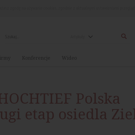
rażasz zgodę na używanie cookies, zgodnie z aktualnymi ustawieniami przegląd
Artykuły
irmy
Konferencje
Wideo
HOCHTIEF Polska
gi etap osiedla Zie