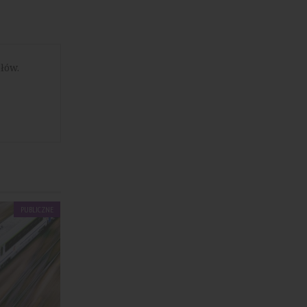
łów.
PUBLICZNE