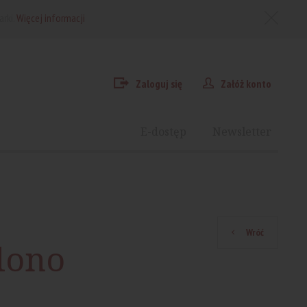
arki.
Więcej informacji
Zaloguj się
Załóż konto
E-dostęp
Newsletter
Wróć
lono