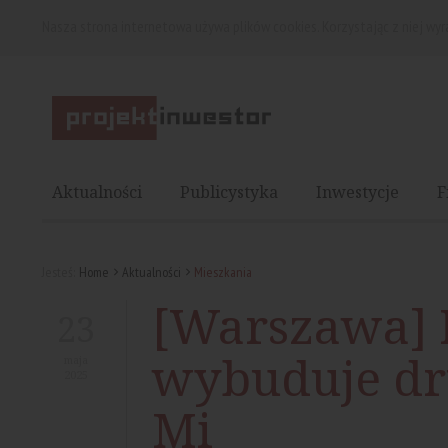
Nasza strona internetowa używa plików cookies. Korzystając z niej wy
Aktualności
Publicystyka
Inwestycje
F
Jesteś:
Home
Aktualności
Mieszkania
[Warszawa] 
23
wybuduje dru
maja
2025
Mi