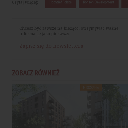
Czytaj więcej:
Hochtief Polska
Ronson Development
C
Chcesz być zawsze na bieżąco, otrzymywać ważne
informacje jako pierwszy.
Zapisz się do newslettera
ZOBACZ RÓWNIEŻ
MIESZKANIA