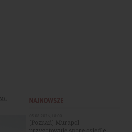
Mi,
NAJNOWSZE
05.08.2026, 18:00
[Poznań] Murapol
przygotowuje spore osiedle