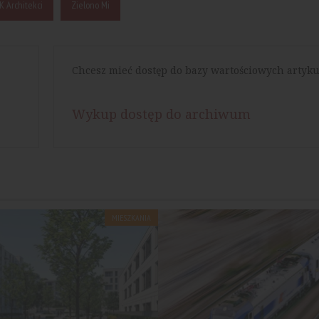
K Architekci
Zielono Mi
Chcesz mieć dostęp do bazy wartościowych artyku
Wykup dostęp do archiwum
MIESZKANIA