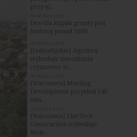
przy ul...
04.08.2026, 17:25
Develia kupiła grunty pod
budowę ponad 1600
mieszkań
03.08.2026, 15:24
[Dolnośląskie] Agrobex
wybuduje mieszkania
czynszowe w...
03.08.2026, 15:19
[Warszawa] Monting
Development pozyskał 140
mln...
29.07.2026, 12:57
[Warszawa] FineTech
Construction wybuduje
Moje...