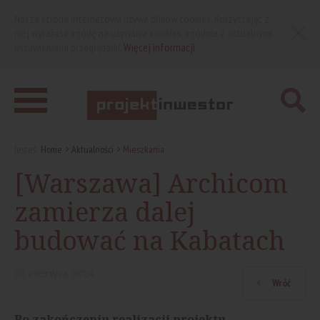
Nasza strona internetowa używa plików cookies. Korzystając z
niej wyrażasz zgodę na używanie cookies, zgodnie z aktualnymi
ustawieniami przeglądarki.
Więcej informacji
Jesteś:
Home
Aktualności
Mieszkania
[Warszawa] Archicom
zamierza dalej
budować na Kabatach
03
czerwca
2024
Wróć
Po zakończeniu realizacji projektu