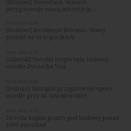
[Kraków] NowoPark. Semaco
przygotowuje nową inwestycję...
07.08.2026, 16:03
[Kraków] Residenza Belcanto. Nowy
projekt na Grzegórzkach
06.08.2026, 13:24
[Gdańsk] Develia rozpoczęła budowę
osiedla Żywiecka Vita
05.08.2026, 18:00
[Poznań] Murapol przygotowuje spore
osiedle przy ul. Szwajcarskiej
04.08.2026, 17:25
Develia kupiła grunty pod budowę ponad
1600 mieszkań