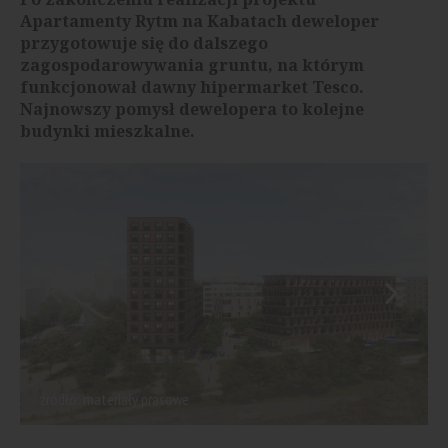
Apartamenty Rytm na Kabatach deweloper
przygotowuje się do dalszego
zagospodarowywania gruntu, na którym
funkcjonował dawny hipermarket Tesco.
Najnowszy pomysł dewelopera to kolejne
budynki mieszkalne.
źródło: materiały prasowe