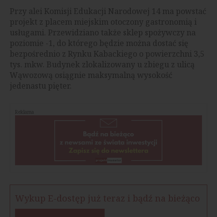
Przy alei Komisji Edukacji Narodowej 14 ma powstać
projekt z placem miejskim otoczony gastronomią i
usługami. Przewidziano także sklep spożywczy na
poziomie -1, do którego będzie można dostać się
bezpośrednio z Rynku Kabackiego o powierzchni 3,5
tys. mkw. Budynek zlokalizowany u zbiegu z ulicą
Wąwozową osiągnie maksymalną wysokość
jedenastu pięter.
Reklama
Wykup E-dostęp już teraz i bądź na bieżąco