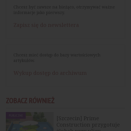
Chcesz być zawsze na bieżąco, otrzymywać ważne
informacje jako pierwszy.
Zapisz się do newslettera
Chcesz mieć dostęp do bazy wartościowych
artykułów.
Wykup dostęp do archiwum
ZOBACZ RÓWNIEŻ
PUBLICZNE
[Szczecin] Prime
Construction przygotuje
żłobek przy ulicy...