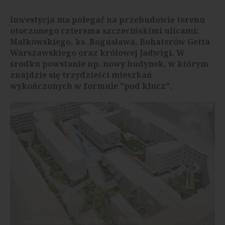
Inwestycja ma polegać na przebudowie terenu
otoczonego czterema szczecińskimi ulicami:
Małkowskiego, ks. Bogusława, Bohaterów Getta
Warszawskiego oraz królowej Jadwigi. W
środku powstanie np. nowy budynek, w którym
znajdzie się trzydzieści mieszkań
wykończonych w formule "pod klucz".
Kwartał 36, źródło: Urząd Miasta Szczecina