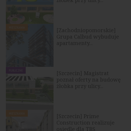
MIESZKANIA
[Zachodniopomorskie]
Grupa Calbud wybuduje
apartamenty...
PUBLICZNE
[Szczecin] Magistrat
poznał oferty na budowę
żłobka przy ulicy...
MIESZKANIA
[Szczecin] Prime
Construction realizuje
osiedle dla TBS