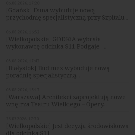
06.08.2026, 17:20
[Gdańsk] Duna wybuduje nową
przychodnię specjalistyczną przy Szpitalu...
06.08.2026, 16:32
[Wielkopolskie] GDDKiA wybrała
wykonawcę odcinka S11 Podgaje –...
03.08.2026, 17:43
[Białystok] Budimex wybuduje nową
poradnię specjalistyczną...
03.08.2026, 15:13
[Warszawa] Architekci zaprojektują nowe
wnętrza Teatru Wielkiego – Opery...
28.07.2026, 17:30
[Wielkopolskie] Jest decyzja środowiskowa
dla odcinka S11