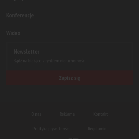
Konferencje
Wideo
Newsletter
Bądź na bieżąco z rynkiem nieruchomości.
Zapisz się
O nas
Reklama
Kontakt
Polityka prywatności
Regulamin