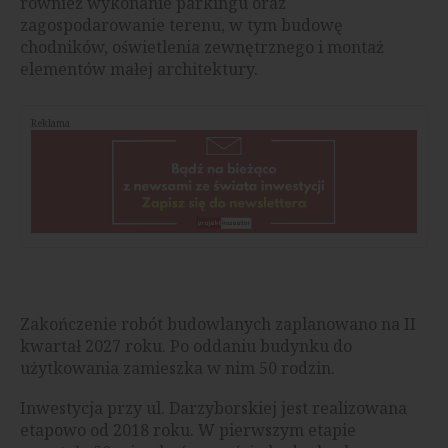
również wykonanie parkingu oraz
zagospodarowanie terenu, w tym budowę
chodników, oświetlenia zewnętrznego i montaż
elementów małej architektury.
Reklama
Zakończenie robót budowlanych zaplanowano na II
kwartał 2027 roku. Po oddaniu budynku do
użytkowania zamieszka w nim 50 rodzin.
Inwestycja przy ul. Darzyborskiej jest realizowana
etapowo od 2018 roku. W pierwszym etapie