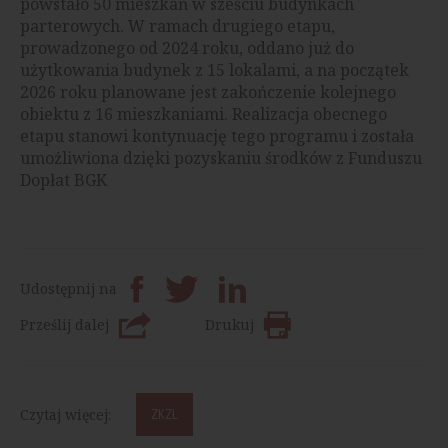
powstało 50 mieszkań w sześciu budynkach
parterowych. W ramach drugiego etapu,
prowadzonego od 2024 roku, oddano już do
użytkowania budynek z 15 lokalami, a na początek
2026 roku planowane jest zakończenie kolejnego
obiektu z 16 mieszkaniami. Realizacja obecnego
etapu stanowi kontynuację tego programu i została
umożliwiona dzięki pozyskaniu środków z Funduszu
Dopłat BGK
Udostępnij na
Prześlij dalej
Drukuj
Czytaj więcej:
ZKZL