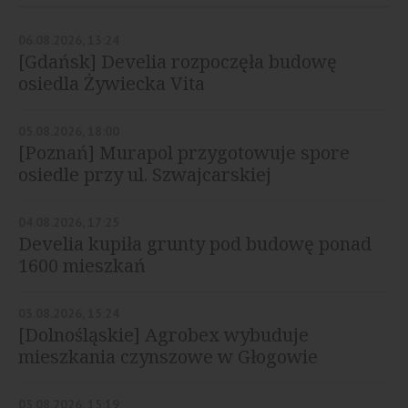
06.08.2026, 13:24
[Gdańsk] Develia rozpoczęła budowę
osiedla Żywiecka Vita
05.08.2026, 18:00
[Poznań] Murapol przygotowuje spore
osiedle przy ul. Szwajcarskiej
04.08.2026, 17:25
Develia kupiła grunty pod budowę ponad
1600 mieszkań
03.08.2026, 15:24
[Dolnośląskie] Agrobex wybuduje
mieszkania czynszowe w Głogowie
03.08.2026, 15:19