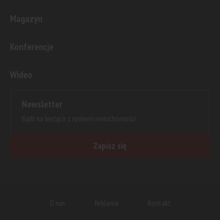
Magazyn
Konferencje
Wideo
Newsletter
Bądź na bieżąco z rynkiem nieruchomości.
Zapisz się
O nas
Reklama
Kontakt