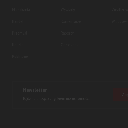
Mieszkania
Wywiady
Zrealizo
Handel
Komentarze
W budowi
Przemysł
Raporty
Hotele
Ogłoszenia
Publiczne
Newsletter
Zap
Bądź na bieżąco z rynkiem nieruchomości.