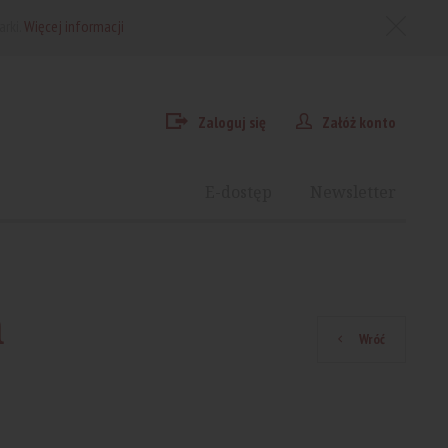
arki.
Więcej informacji
Zaloguj się
Załóż konto
E-dostęp
Newsletter
a
Wróć