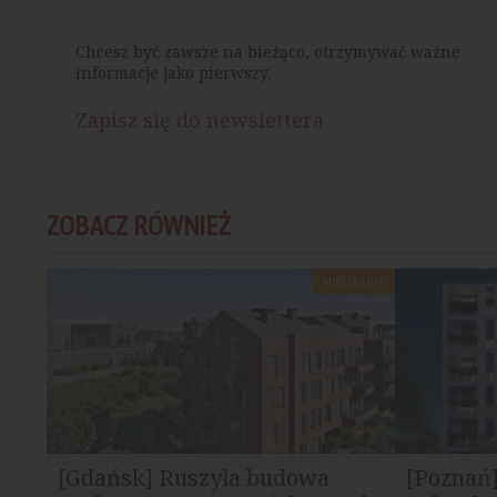
Chcesz być zawsze na bieżąco, otrzymywać ważne
informacje jako pierwszy.
Zapisz się do newslettera
ZOBACZ RÓWNIEŻ
MIESZKANIA
[Gdańsk] Ruszyła budowa
[Poznań]