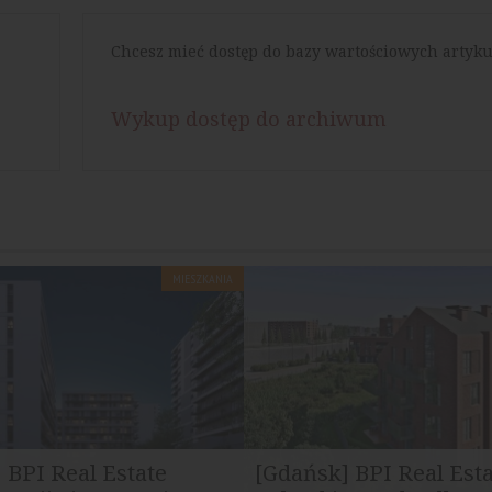
Chcesz mieć dostęp do bazy wartościowych artyku
Wykup dostęp do archiwum
MIESZKANIA
 BPI Real Estate
[Gdańsk] BPI Real Est