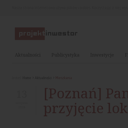
Nasza strona internetowa używa plików cookies. Korzystając z niej wy
Aktualności
Publicystyka
Inwestycje
F
Jesteś:
Home
Aktualności
Mieszkania
[Poznań] Pa
13
przyjęcie lo
sierpnia
2024