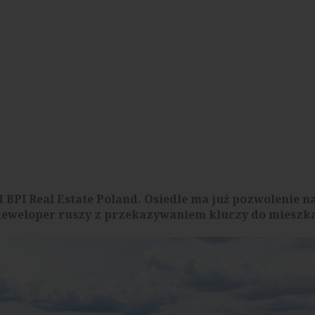
 BPI Real Estate Poland. Osiedle ma już pozwolenie n
ki deweloper ruszy z przekazywaniem kluczy do mieszk