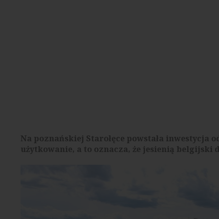
Na poznańskiej Starołęce powstała inwestycja od
użytkowanie, a to oznacza, że jesienią belgijs