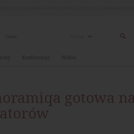
rażasz zgodę na używanie cookies, zgodnie z aktualnymi ustawieniami przegląd
Artykuły
irmy
Konferencje
Wideo
noramiqa gotowa n
katorów