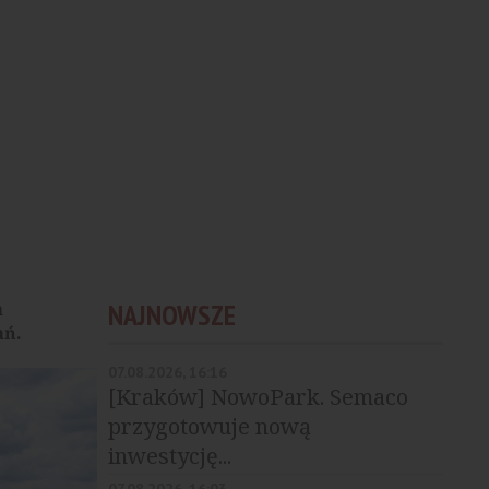
a
NAJNOWSZE
ań.
07.08.2026, 16:16
[Kraków] NowoPark. Semaco
przygotowuje nową
inwestycję...