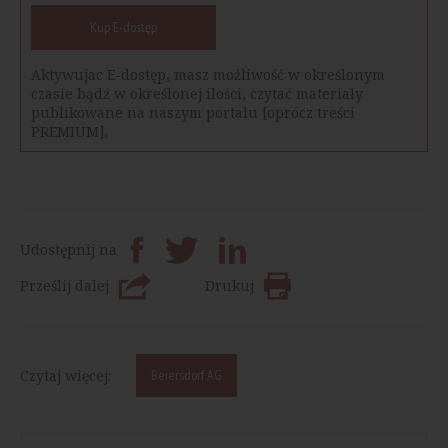
Kup E-dostęp
Aktywujac E-dostęp, masz możliwość w określonym
czasie bądź w określonej ilości, czytać materiały
publikowane na naszym portalu [oprócz treści
PREMIUM].
Udostępnij na
Prześlij dalej
Drukuj
Czytaj więcej:
Beiersdorf AG