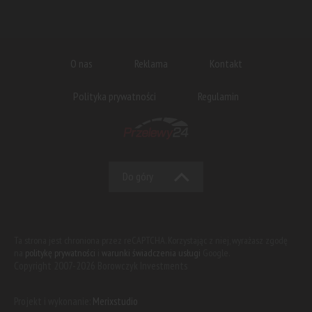
O nas
Reklama
Kontakt
Polityka prywatności
Regulamin
Do góry
Ta strona jest chroniona przez reCAPTCHA. Korzystając z niej, wyrażasz zgodę
na
politykę prywatności
i
warunki świadczenia usługi
Google.
Copyright 2007-2026 Borowczyk Investments
Projekt i wykonanie:
Merixstudio