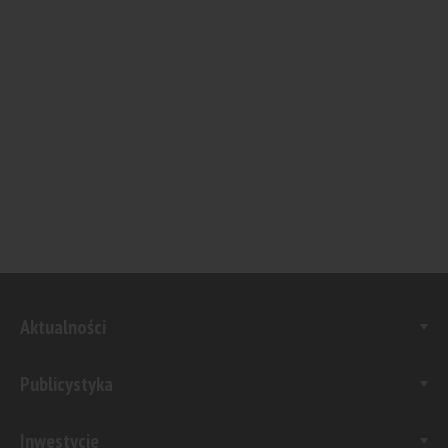
Aktualności
Publicystyka
Inwestycje