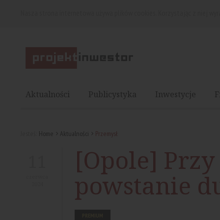
Nasza strona internetowa używa plików cookies. Korzystając z niej wy
Aktualności
Publicystyka
Inwestycje
F
Jesteś:
Home
Aktualności
Przemysł
[Opole] Przy
11
powstanie du
czerwca
2024
PREMIUM