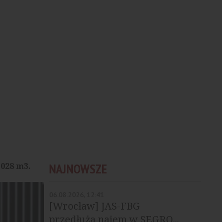
028 m3.
NAJNOWSZE
06.08.2026, 12:41
[Wrocław] JAS-FBG
przedłuża najem w SEGRO...