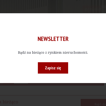
NEWSLETTER
Bądź na bieżąco z rynkiem nieruchomości.
Zapisz się
a bieżąco
Kup E-do