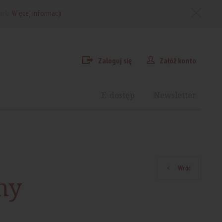
arki.
Więcej informacji
Zaloguj się
Załóż konto
E-dostęp
Newsletter
Wróć
ny