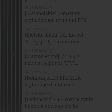
05.08.2026, 12:48
[Małopolskie] Panattoni
wybudowało terminal BTS...
04.08.2026, 17:29
[Bielsko-Biała] DL Invest
Group podpisał umowy...
04.08.2026, 17:22
[Mazowieckie] M4B S.A.
nowym najemcą MLP...
04.08.2026, 17:05
[Dolnośląskie] BREMER
wybuduje dla Lorenz...
03.08.2026, 14:56
[Bydgoszcz] CTP rozpoczynie
budowę nowego parku...