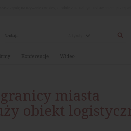
rażasz zgodę na używanie cookies, zgodnie z aktualnymi ustawieniami przegląd
Artykuły
irmy
Konferencje
Wideo
 granicy miasta
ży obiekt logistycz