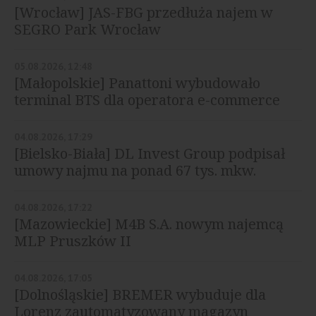
[Wrocław] JAS-FBG przedłuża najem w
SEGRO Park Wrocław
05.08.2026, 12:48
[Małopolskie] Panattoni wybudowało
terminal BTS dla operatora e-commerce
04.08.2026, 17:29
[Bielsko-Biała] DL Invest Group podpisał
umowy najmu na ponad 67 tys. mkw.
04.08.2026, 17:22
[Mazowieckie] M4B S.A. nowym najemcą
MLP Pruszków II
04.08.2026, 17:05
[Dolnośląskie] BREMER wybuduje dla
Lorenz zautomatyzowany magazyn