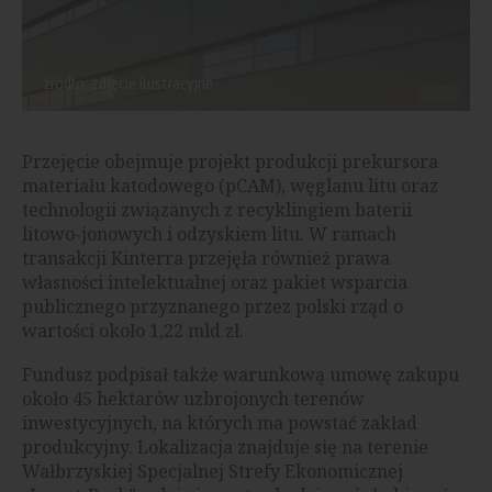
źródło: zdjęcie ilustracyjne
Przejęcie obejmuje projekt produkcji prekursora
materiału katodowego (pCAM), węglanu litu oraz
technologii związanych z recyklingiem baterii
litowo-jonowych i odzyskiem litu. W ramach
transakcji Kinterra przejęła również prawa
własności intelektualnej oraz pakiet wsparcia
publicznego przyznanego przez polski rząd o
wartości około 1,22 mld zł.
Fundusz podpisał także warunkową umowę zakupu
około 45 hektarów uzbrojonych terenów
inwestycyjnych, na których ma powstać zakład
produkcyjny. Lokalizacja znajduje się na terenie
Wałbrzyskiej Specjalnej Strefy Ekonomicznej