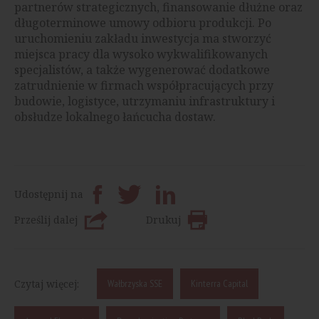
partnerów strategicznych, finansowanie dłużne oraz
długoterminowe umowy odbioru produkcji. Po
uruchomieniu zakładu inwestycja ma stworzyć
miejsca pracy dla wysoko wykwalifikowanych
specjalistów, a także wygenerować dodatkowe
zatrudnienie w firmach współpracujących przy
budowie, logistyce, utrzymaniu infrastruktury i
obsłudze lokalnego łańcucha dostaw.
Udostępnij na
Prześlij dalej
Drukuj
Czytaj więcej:
Wałbrzyska SSE
Kinterra Capital