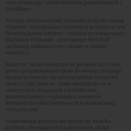
oraz zwiększając udział surowców pozyskiwanych z
recyklingu.
Przejęte aktywa należały wcześniej do spółki Ascend
Elements. Dotychczasowi inwestorzy projektu, w tym
Decarbonization Partners – wspólne przedsięwzięcie
BlackRock i Temasek – oraz fundusz Fifth Wall
zachowają mniejszościowe udziały w polskiej
inwestycji.
Kinterra Capital zakończyła na początku 2026 roku
proces pozyskiwania środków do swojego drugiego
funduszu i obecnie zarządza aktywami o wartości
około 1,5 mld dolarów. Firma specjalizuje się w
inwestycjach związanych z wydobyciem,
przetwarzaniem i recyklingiem surowców
krytycznych wykorzystywanych w transformacji
energetycznej.
Finansowanie projektu ma opierać się na kilku
źródłach, obejmujących kapitał własny, udział