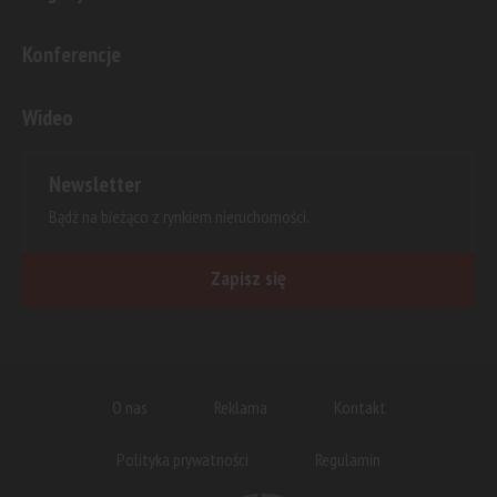
Konferencje
Wideo
Newsletter
Bądź na bieżąco z rynkiem nieruchomości.
Zapisz się
O nas
Reklama
Kontakt
Polityka prywatności
Regulamin