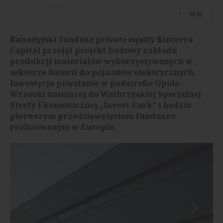
25
czerwca
2026
Wróć
Kanadyjski fundusz private equity Kinterra
Capital przejął projekt budowy zakładu
produkcji materiałów wykorzystywanych w
sektorze baterii do pojazdów elektrycznych.
Inwestycja powstanie w podstrefie Opole-
Wrzoski należącej do Wałbrzyskiej Specjalnej
Strefy Ekonomicznej „Invest-Park” i będzie
pierwszym przedsięwzięciem funduszu
realizowanym w Europie.