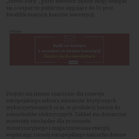
„Invest-Park”, gdzie inwestor będzie mógł ubiegać
się o wsparcie publiczne sięgające do 35 proc.
kwalifikowanych kosztów inwestycji.
Reklama
Projekt ma istotne znaczenie dla rozwoju
europejskiego sektora surowców krytycznych
wykorzystywanych m.in. w produkcji baterii do
samochodów elektrycznych. Zakład ma dostarczać
materiały niezbędne dla przemysłu
motoryzacyjnego i magazynowania energii,
wspierając rozwój europejskiego łańcucha dostaw