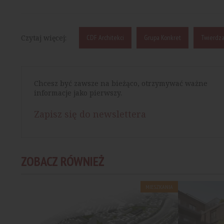
Czytaj więcej:
CDF Architekci
Grupa Konkret
Twierdza
Chcesz być zawsze na bieżąco, otrzymywać ważne
informacje jako pierwszy.
Zapisz się do newslettera
ZOBACZ RÓWNIEŻ
MIESZKANIA