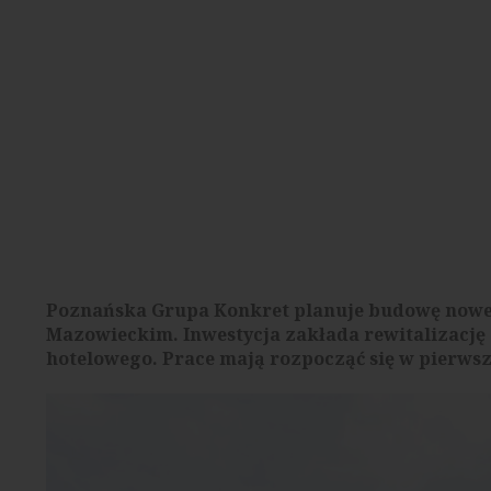
Poznańska Grupa Konkret planuje budowę nowe
Mazowieckim. Inwestycja zakłada rewitalizację 
hotelowego. Prace mają rozpocząć się w pierws