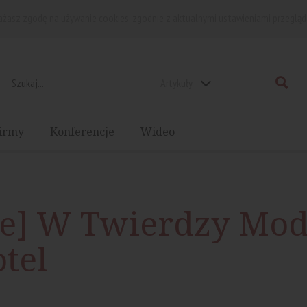
rażasz zgodę na używanie cookies, zgodnie z aktualnymi ustawieniami przegląd
Artykuły
irmy
Konferencje
Wideo
e] W Twierdzy Mod
tel