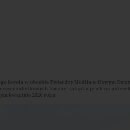
go hotelu w obrębie Twierdzy Modlin w Nowym Dwo
części zabytkowych koszar i adaptację ich na potrze
zym kwartale 2026 roku.