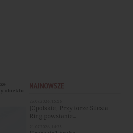
rze
NAJNOWSZE
by obiektu
23.07.2026, 15:16
[Opolskie] Przy torze Silesia
Ring powstanie...
21.07.2026, 14:23