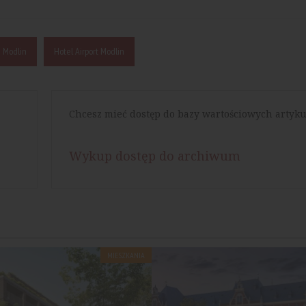
 Modlin
Hotel Airport Modlin
Chcesz mieć dostęp do bazy wartościowych artyku
Wykup dostęp do archiwum
MIESZKANIA