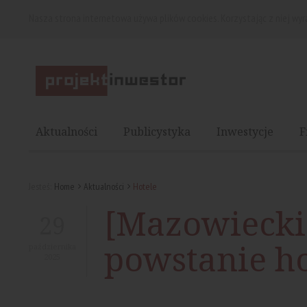
Nasza strona internetowa używa plików cookies. Korzystając z niej wy
Aktualności
Publicystyka
Inwestycje
F
Jesteś:
Home
Aktualności
Hotele
[Mazowiecki
29
powstanie ho
października
2025