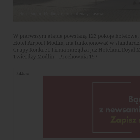
Hotel Airport Modlin, źródło: materiały prasowe
W pierwszym etapie powstaną 123 pokoje hotelowe, 
Hotel Airport Modlin, ma funkcjonować w standardzi
Grupy Konkret. Firma zarządza już Hotelami Royal 
Twierdzy Modlin – Prochownia 197.
Reklama