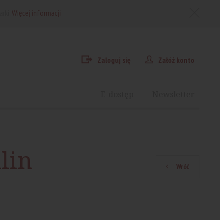
arki.
Więcej informacji
Zaloguj się
Załóż konto
E-dostęp
Newsletter
lin
Wróć