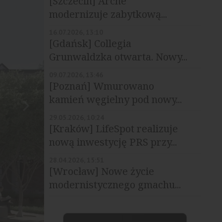
[Szczecin] Arche
modernizuje zabytkową...
16.07.2026, 13:10
[Gdańsk] Collegia
Grunwaldzka otwarta. Nowy...
09.07.2026, 13:46
[Poznań] Wmurowano
kamień węgielny pod nowy...
29.05.2026, 10:24
[Kraków] LifeSpot realizuje
nową inwestycję PRS przy...
28.04.2026, 15:51
[Wrocław] Nowe życie
modernistycznego gmachu...