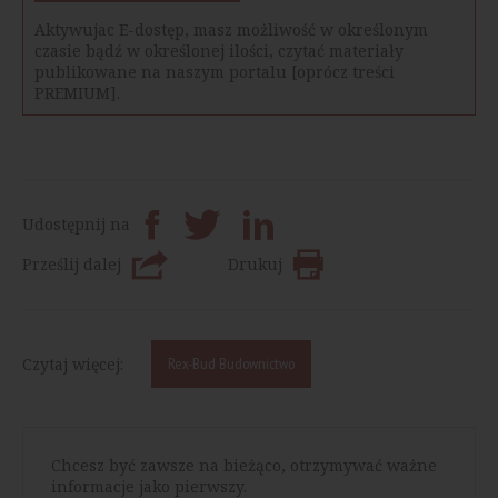
Aktywujac E-dostęp, masz możliwość w określonym
czasie bądź w określonej ilości, czytać materiały
publikowane na naszym portalu [oprócz treści
PREMIUM].
Udostępnij na
Prześlij dalej
Drukuj
Czytaj więcej:
Rex-Bud Budownictwo
Chcesz być zawsze na bieżąco, otrzymywać ważne
informacje jako pierwszy.