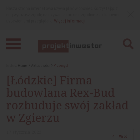
Nasza strona internetowa używa plików cookies. Korzystając z
niej wyrażasz zgodę na używanie cookies, zgodnie z aktualnymi
ustawieniami przeglądarki.
Więcej informacji
Jesteś:
Home
Aktualności
Przemysł
[Łódzkie] Firma
budowlana Rex-Bud
rozbuduje swój zakład
w Zgierzu
17
stycznia
2023
Wróć