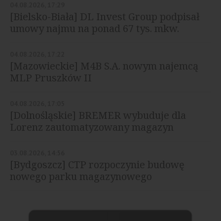
04.08.2026, 17:29
[Bielsko-Biała] DL Invest Group podpisał
umowy najmu na ponad 67 tys. mkw.
04.08.2026, 17:22
[Mazowieckie] M4B S.A. nowym najemcą
MLP Pruszków II
04.08.2026, 17:05
[Dolnośląskie] BREMER wybuduje dla
Lorenz zautomatyzowany magazyn
03.08.2026, 14:56
[Bydgoszcz] CTP rozpoczynie budowę
nowego parku magazynowego