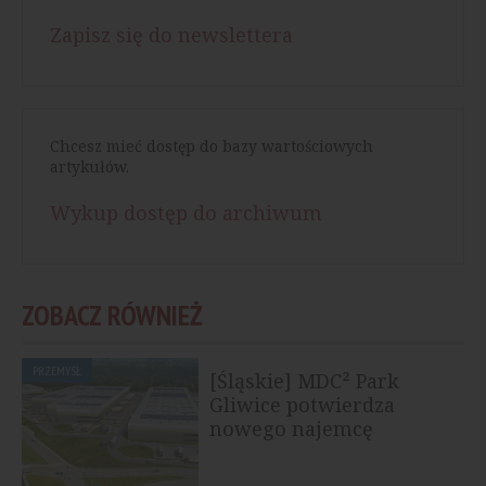
Zapisz się do newslettera
Chcesz mieć dostęp do bazy wartościowych
artykułów.
Wykup dostęp do archiwum
ZOBACZ RÓWNIEŻ
PRZEMYSŁ
[Śląskie] MDC² Park
Gliwice potwierdza
nowego najemcę