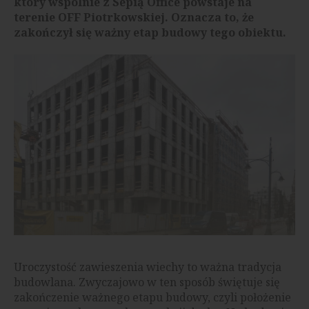
który wspólnie z Sepią Office powstaje na
terenie OFF Piotrkowskiej. Oznacza to, że
zakończył się ważny etap budowy tego obiektu.
Uroczystość zawieszenia wiechy to ważna tradycja
budowlana. Zwyczajowo w ten sposób świętuje się
zakończenie ważnego etapu budowy, czyli położenie