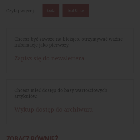
Czytaj więcej:
Łódź
Teal Office
Chcesz być zawsze na bieżąco, otrzymywać ważne
informacje jako pierwszy.
Zapisz się do newslettera
Chcesz mieć dostęp do bazy wartościowych
artykułów.
Wykup dostęp do archiwum
ZOBACZ RÓWNIEŻ