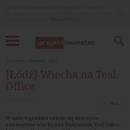
Nasza strona internetowa używa plików cookies. Korzystając z
niej wyrażasz zgodę na używanie cookies, zgodnie z aktualnymi
ustawieniami przeglądarki.
Więcej informacji
Jesteś:
Home
Aktualności
Biura
[Łódź] Wiecha na Teal
Office
11
grudnia
2017
Wróć
W dniu 8 grudnia odbyło się uroczyste
zawieszenie wiechy nad budynkiem Teal Office,