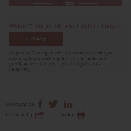
Wykup E-dostęp już teraz i bądź na bieżąco
Kup E-dostęp
Aktywujac E-dostęp, masz możliwość w określonym
czasie bądź w określonej ilości, czytać materiały
publikowane na naszym portalu [oprócz treści
PREMIUM].
Udostępnij na
Prześlij dalej
Drukuj