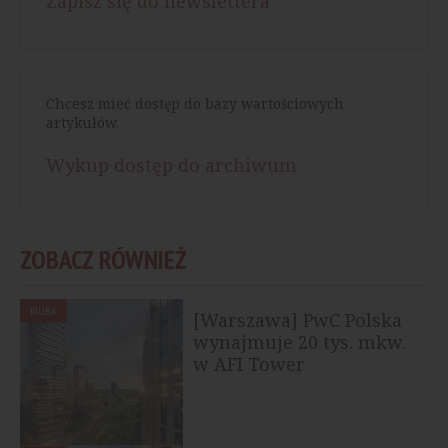
Zapisz się do newslettera
Chcesz mieć dostęp do bazy wartościowych
artykułów.
Wykup dostęp do archiwum
ZOBACZ RÓWNIEŻ
BIURA
[Warszawa] PwC Polska
wynajmuje 20 tys. mkw.
w AFI Tower