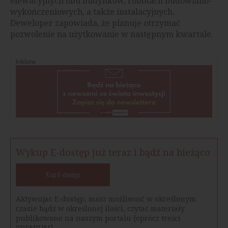
elewacyjnych obu budynków, robotach budowlano-
wykończeniowych, a także instalacyjnych.
Deweloper zapowiada, że planuje otrzymać
pozwolenie na użytkowanie w następnym kwartale.
Reklama
Wykup E-dostęp już teraz i bądź na bieżąco
Kup E-dostęp
Aktywujac E-dostęp, masz możliwość w określonym
czasie bądź w określonej ilości, czytać materiały
publikowane na naszym portalu [oprócz treści
PREMIUM].