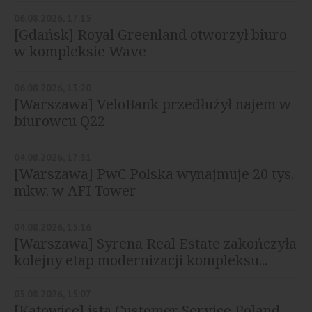
06.08.2026, 17:15
[Gdańsk] Royal Greenland otworzył biuro
w kompleksie Wave
06.08.2026, 13:20
[Warszawa] VeloBank przedłużył najem w
biurowcu Q22
04.08.2026, 17:31
[Warszawa] PwC Polska wynajmuje 20 tys.
mkw. w AFI Tower
04.08.2026, 15:16
[Warszawa] Syrena Real Estate zakończyła
kolejny etap modernizacji kompleksu...
03.08.2026, 15:07
[Katowice] ista Customer Service Poland