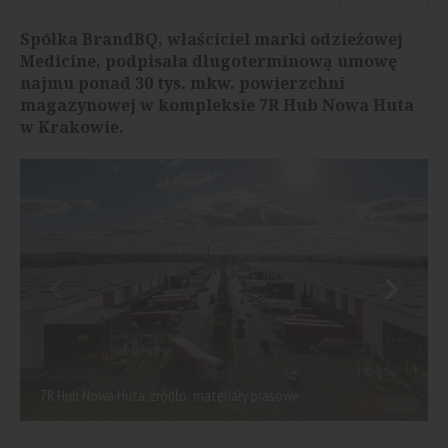
Spółka BrandBQ, właściciel marki odzieżowej
Medicine, podpisała długoterminową umowę
najmu ponad 30 tys. mkw. powierzchni
magazynowej w kompleksie 7R Hub Nowa Huta
w Krakowie.
7R Hub Nowa Huta, źródło: materiały prasowe