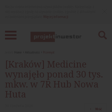
Nasza strona internetowa używa plików cookies. Korzystając z
niej wyrażasz zgodę na używanie cookies, zgodnie z aktualnymi
ustawieniami przeglądarki.
Więcej informacji
Jesteś:
Home
Aktualności
Przemysł
[Kraków] Medicine
wynajęło ponad 30 tys.
mkw. w 7R Hub Nowa
Huta
30
czerwca
2026
Wróć