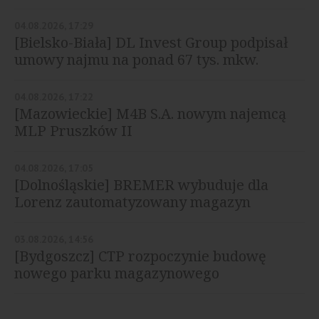
04.08.2026, 17:29
[Bielsko-Biała] DL Invest Group podpisał
umowy najmu na ponad 67 tys. mkw.
04.08.2026, 17:22
[Mazowieckie] M4B S.A. nowym najemcą
MLP Pruszków II
04.08.2026, 17:05
[Dolnośląskie] BREMER wybuduje dla
Lorenz zautomatyzowany magazyn
03.08.2026, 14:56
[Bydgoszcz] CTP rozpoczynie budowę
nowego parku magazynowego