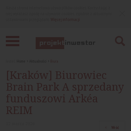
Nasza strona internetowa używa plików cookies. Korzystając z
niej wyrażasz zgodę na używanie cookies, zgodnie z aktualnymi
ustawieniami przeglądarki.
Więcej informacji
Jesteś:
Home
Aktualności
Biura
[Kraków] Biurowiec
Brain Park A sprzedany
funduszowi Arkéa
REIM
12
marca
2026
Wróć