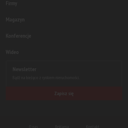
Firmy
Magazyn
Konferencje
Wideo
Newsletter
Bądź na bieżąco z rynkiem nieruchomości.
Zapisz się
O nas
Reklama
Kontakt