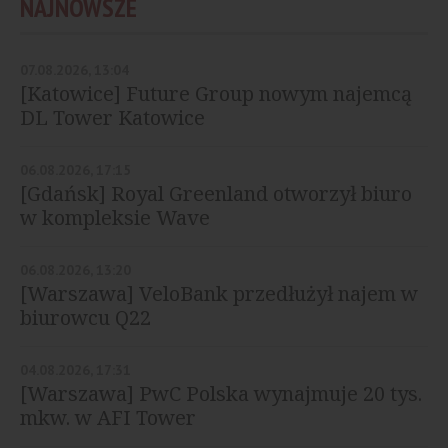
NAJNOWSZE
07.08.2026, 13:04
[Katowice] Future Group nowym najemcą
DL Tower Katowice
06.08.2026, 17:15
[Gdańsk] Royal Greenland otworzył biuro
w kompleksie Wave
06.08.2026, 13:20
[Warszawa] VeloBank przedłużył najem w
biurowcu Q22
04.08.2026, 17:31
[Warszawa] PwC Polska wynajmuje 20 tys.
mkw. w AFI Tower