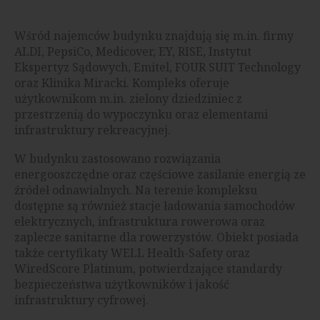
Wśród najemców budynku znajdują się m.in. firmy
ALDI, PepsiCo, Medicover, EY, RISE, Instytut
Ekspertyz Sądowych, Emitel, FOUR SUIT Technology
oraz Klinika Miracki. Kompleks oferuje
użytkownikom m.in. zielony dziedziniec z
przestrzenią do wypoczynku oraz elementami
infrastruktury rekreacyjnej.
W budynku zastosowano rozwiązania
energooszczędne oraz częściowe zasilanie energią ze
źródeł odnawialnych. Na terenie kompleksu
dostępne są również stacje ładowania samochodów
elektrycznych, infrastruktura rowerowa oraz
zaplecze sanitarne dla rowerzystów. Obiekt posiada
także certyfikaty WELL Health-Safety oraz
WiredScore Platinum, potwierdzające standardy
bezpieczeństwa użytkowników i jakość
infrastruktury cyfrowej.