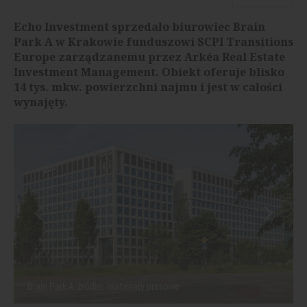
Echo Investment sprzedało biurowiec Brain
Park A w Krakowie funduszowi SCPI Transitions
Europe zarządzanemu przez Arkéa Real Estate
Investment Management. Obiekt oferuje blisko
14 tys. mkw. powierzchni najmu i jest w całości
wynajęty.
Brain Park A, źródło: materiały prasowe