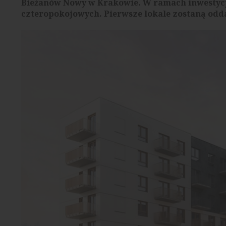
Bieżanów Nowy w Krakowie. W ramach inwestycji
czteropokojowych. Pierwsze lokale zostaną odd