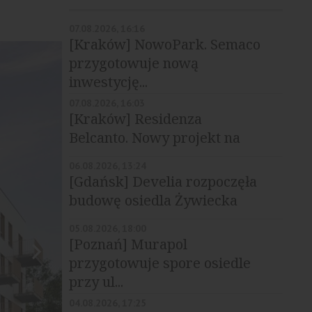
07.08.2026, 16:16
[Kraków] NowoPark. Semaco
przygotowuje nową
inwestycję...
07.08.2026, 16:03
[Kraków] Residenza
Belcanto. Nowy projekt na
Grzegórzkach
06.08.2026, 13:24
[Gdańsk] Develia rozpoczęła
budowę osiedla Żywiecka
Vita
05.08.2026, 18:00
[Poznań] Murapol
przygotowuje spore osiedle
przy ul...
04.08.2026, 17:25