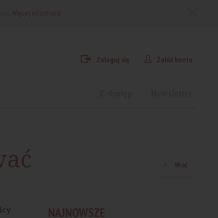
arki.
Więcej informacji
Zaloguj się
Załóż konto
E-dostęp
Newsletter
wać
Wróć
icy
NAJNOWSZE