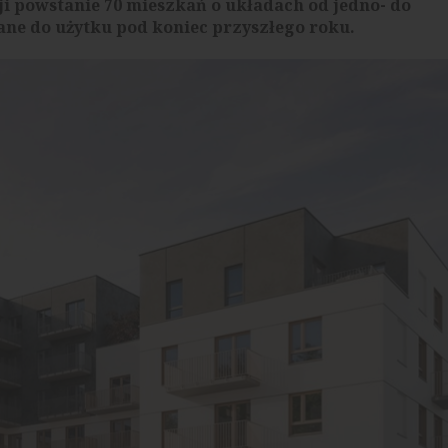
 powstanie 70 mieszkań o układach od jedno- do
ane do użytku pod koniec przyszłego roku.