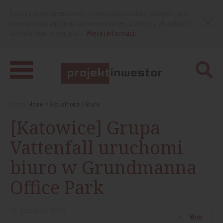
Nasza strona internetowa używa plików cookies. Korzystając z
niej wyrażasz zgodę na używanie cookies, zgodnie z aktualnymi
ustawieniami przeglądarki.
Więcej informacji
Jesteś:
Home
Aktualności
Biura
[Katowice] Grupa
Vattenfall uruchomi
biuro w Grundmanna
Office Park
10
grudnia
2024
Wróć