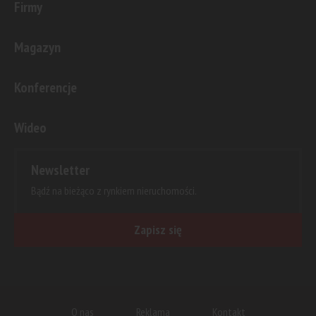
Firmy
Magazyn
Konferencje
Wideo
Newsletter
Bądź na bieżąco z rynkiem nieruchomości.
Zapisz się
O nas
Reklama
Kontakt