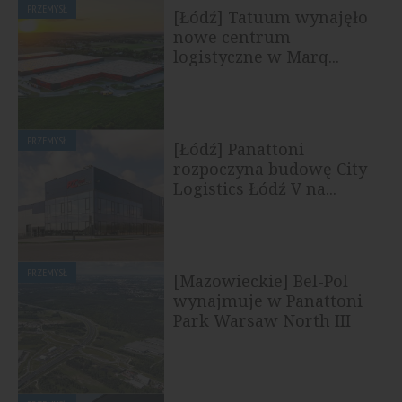
PRZEMYSŁ
[Łódź] Tatuum wynajęło
nowe centrum
logistyczne w Marq...
PRZEMYSŁ
[Łódź] Panattoni
rozpoczyna budowę City
Logistics Łódź V na...
PRZEMYSŁ
[Mazowieckie] Bel-Pol
wynajmuje w Panattoni
Park Warsaw North III