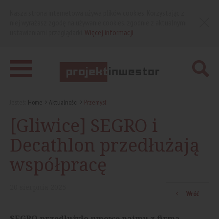
Nasza strona internetowa używa plików cookies. Korzystając z
niej wyrażasz zgodę na używanie cookies, zgodnie z aktualnymi
ustawieniami przeglądarki.
Więcej informacji
Jesteś:
Home
Aktualności
Przemysł
[Gliwice] SEGRO i
Decathlon przedłużają
współpracę
20
sierpnia
2025
Wróć
SEGRO przedłużyło umowę najmu z firmą