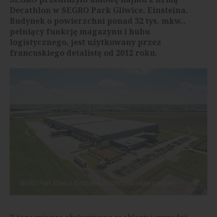
Decathlon w SEGRO Park Gliwice, Einsteina.
Budynek o powierzchni ponad 32 tys. mkw.,
pełniący funkcję magazynu i hubu
logistycznego, jest użytkowany przez
francuskiego detalistę od 2012 roku.
SEGRO Park Gliwice, Einsteina, źródło: materiały prasowe