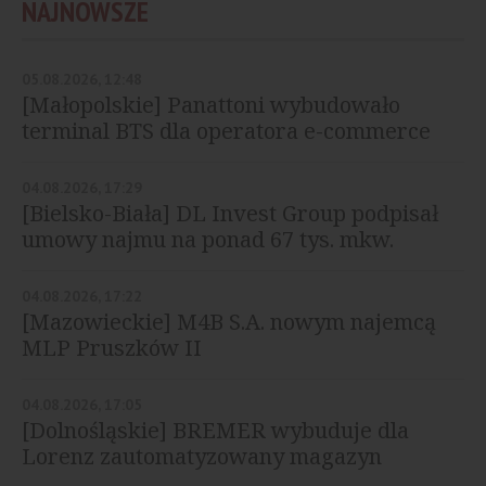
NAJNOWSZE
05.08.2026, 12:48
[Małopolskie] Panattoni wybudowało
terminal BTS dla operatora e-commerce
04.08.2026, 17:29
[Bielsko-Biała] DL Invest Group podpisał
umowy najmu na ponad 67 tys. mkw.
04.08.2026, 17:22
[Mazowieckie] M4B S.A. nowym najemcą
MLP Pruszków II
04.08.2026, 17:05
[Dolnośląskie] BREMER wybuduje dla
Lorenz zautomatyzowany magazyn