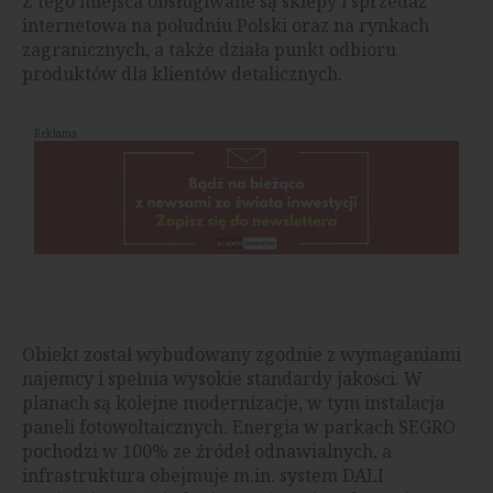
Z tego miejsca obsługiwane są sklepy i sprzedaż
internetowa na południu Polski oraz na rynkach
zagranicznych, a także działa punkt odbioru
produktów dla klientów detalicznych.
Reklama
Obiekt został wybudowany zgodnie z wymaganiami
najemcy i spełnia wysokie standardy jakości. W
planach są kolejne modernizacje, w tym instalacja
paneli fotowoltaicznych. Energia w parkach SEGRO
pochodzi w 100% ze źródeł odnawialnych, a
infrastruktura obejmuje m.in. system DALI