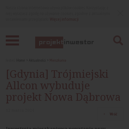
Nasza strona internetowa używa plików cookies. Korzystając z
niej wyrażasz zgodę na używanie cookies, zgodnie z aktualnymi
ustawieniami przeglądarki.
Więcej informacji
Jesteś:
Home
Aktualności
Mieszkania
[Gdynia] Trójmiejski
Allcon wybuduje
projekt Nowa Dąbrowa
12
marca
2024
Wróć
Inwestycja mieszkaniowa powstanie przy