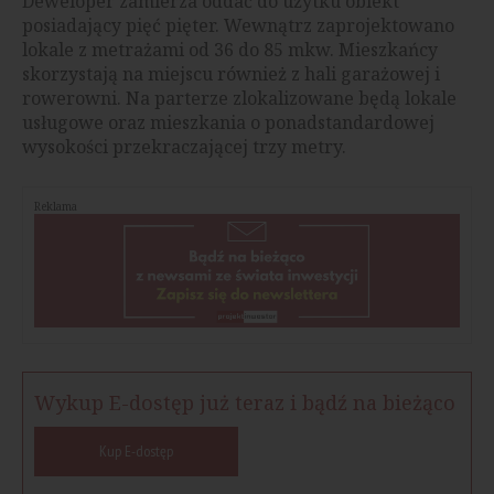
Deweloper zamierza oddać do użytku obiekt
posiadający pięć pięter. Wewnątrz zaprojektowano
lokale z metrażami od 36 do 85 mkw. Mieszkańcy
skorzystają na miejscu również z hali garażowej i
rowerowni. Na parterze zlokalizowane będą lokale
usługowe oraz mieszkania o ponadstandardowej
wysokości przekraczającej trzy metry.
Reklama
Wykup E-dostęp już teraz i bądź na bieżąco
Kup E-dostęp