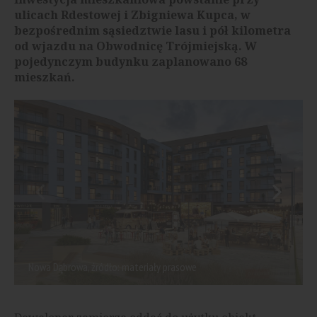
ulicach Rdestowej i Zbigniewa Kupca, w
bezpośrednim sąsiedztwie lasu i pół kilometra
od wjazdu na Obwodnicę Trójmiejską. W
pojedynczym budynku zaplanowano 68
mieszkań.
Nowa Dąbrowa, źródło: materiały prasowe