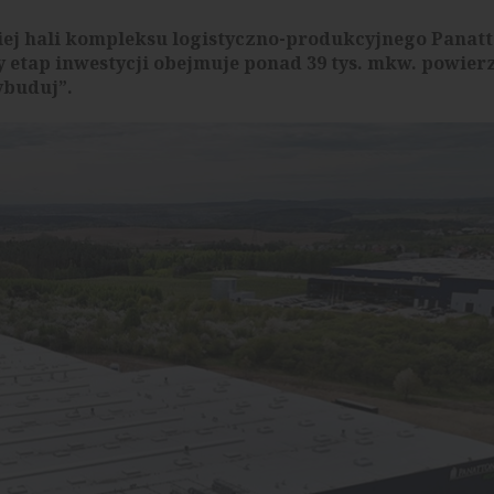
iej hali kompleksu logistyczno-produkcyjnego Panat
etap inwestycji obejmuje ponad 39 tys. mkw. powierz
ybuduj”.