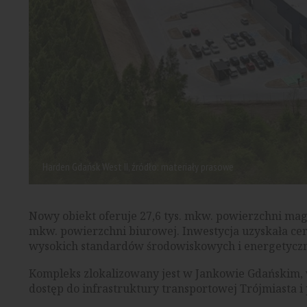
Harden Gdańsk West II, źródło: materiały prasowe
Nowy obiekt oferuje 27,6 tys. mkw. powierzchni maga
mkw. powierzchni biurowej. Inwestycja uzyskała cer
wysokich standardów środowiskowych i energetycz
Kompleks zlokalizowany jest w Jankowie Gdańskim, 
dostęp do infrastruktury transportowej Trójmiasta i 