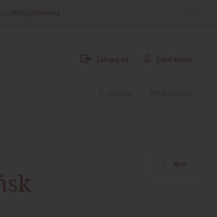
arki.
Więcej informacji
Zaloguj się
Załóż konto
E-dostęp
Newsletter
Wróć
ńsk