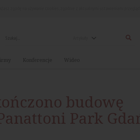
rażasz zgodę na używanie cookies, zgodnie z aktualnymi ustawieniami przegląd
Artykuły
irmy
Konferencje
Wideo
kończono budowę
i Panattoni Park Gda