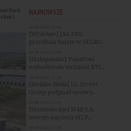
toni Park
NAJNOWSZE
chni i
06.08.2026, 12:41
[Wrocław] JAS-FBG
przedłuża najem w SEGRO...
05.08.2026, 12:48
[Małopolskie] Panattoni
wybudowało terminal BTS...
04.08.2026, 17:29
[Bielsko-Biała] DL Invest
Group podpisał umowy...
04.08.2026, 17:22
[Mazowieckie] M4B S.A.
nowym najemcą MLP...
04.08.2026, 17:05