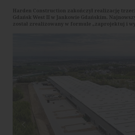
Harden Construction zakończył realizację trzec
Gdańsk West II w Jankowie Gdańskim. Najnowszy 
został zrealizowany w formule „zaprojektuj i w