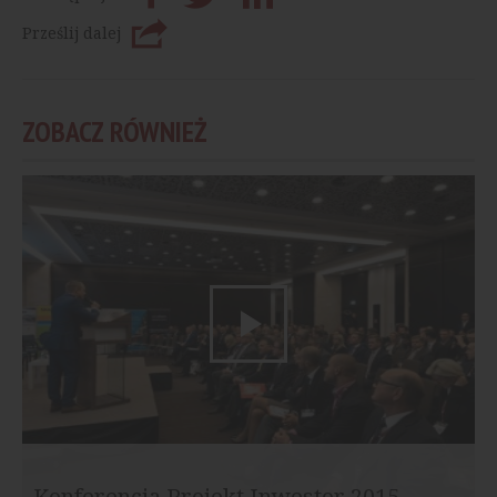
Prześlij dalej
ZOBACZ RÓWNIEŻ
Konferencja Projekt Inwestor 2015