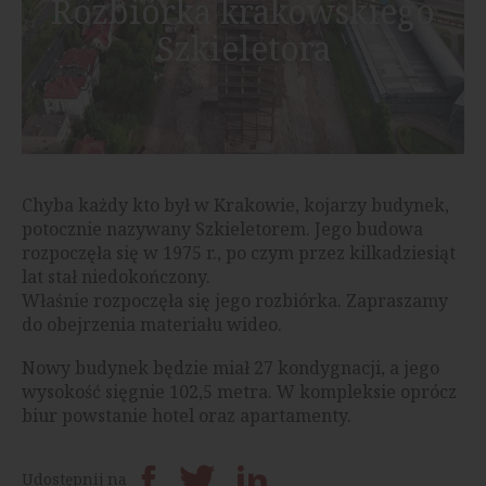
Rozbiórka krakowskiego
Szkieletora
Chyba każdy kto był w Krakowie, kojarzy budynek,
potocznie nazywany Szkieletorem. Jego budowa
rozpoczęła się w 1975 r., po czym przez kilkadziesiąt
lat stał niedokończony.
Właśnie rozpoczęła się jego rozbiórka. Zapraszamy
do obejrzenia materiału wideo.
Nowy budynek będzie miał 27 kondygnacji, a jego
wysokość sięgnie 102,5 metra. W kompleksie oprócz
biur powstanie hotel oraz apartamenty.
Udostępnij na