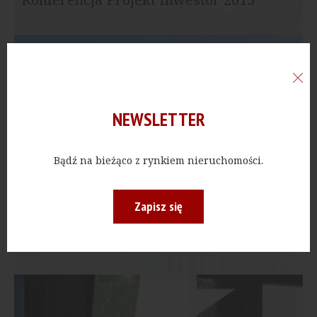
NEWSLETTER
Bądź na bieżąco z rynkiem nieruchomości.
Zapisz się
Bałtyk z drona