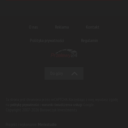
O nas
Reklama
Kontakt
Polityka prywatności
Regulamin
Do góry
Ta strona jest chroniona przez reCAPTCHA. Korzystając z niej, wyrażasz zgodę
na
politykę prywatności
i
warunki świadczenia usługi
Google.
Copyright 2007-2026 Borowczyk Investments
Projekt i wykonanie:
Merixstudio