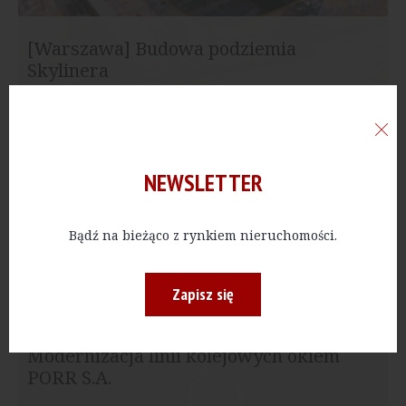
[Warszawa] Budowa podziemia
Skylinera
NEWSLETTER
Bądź na bieżąco z rynkiem nieruchomości.
Zapisz się
Modernizacja linii kolejowych okiem
PORR S.A.