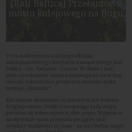
[Rail Baltica] Przebudowa
mostu kolejowego na Bugu
Trwa modernizacja kolejnego odcinka
międzynarodowego korytarza transportowego Rail
Baltica - odc. Sadowne - Czyżew. W filmie z lotu
ptaka przebudowa mostu kolejowego na rzece Bug.
Obecna, jednotorowa przeprawa mostowa zyska
swojego „bliźniaka”.
Kluczowym elementem tej inwestycji jest budowa
drugiego mostu. Dzięki temu pociągi będą mogły
poruszać się jednocześnie w obie strony. Wpłynie to
na skrócenie czasu przejazdu pociągów oraz
zwiększy możliwości tej trasy - na tory będzie mogło