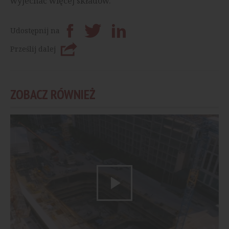
wyjechać więcej składów.
Udostępnij na
Prześlij dalej
ZOBACZ RÓWNIEŻ