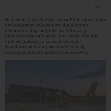
02
czerwca
2026
Wróć
Na terenie Lotnisko Warszawa-Babice powstanie
nowe centrum szkoleniowe dla pilotów i
członków załóg śmigłowców Lotniczego
Pogotowia Ratunkowego. Inwestycja obejmie
budowę budynku z zaawansowanym
symulatorem lotów oraz modernizację
istniejącej infrastruktury szkoleniowej.