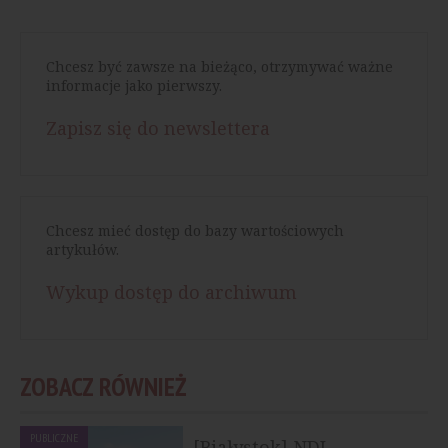
Chcesz być zawsze na bieżąco, otrzymywać ważne
informacje jako pierwszy.
Zapisz się do newslettera
Chcesz mieć dostęp do bazy wartościowych
artykułów.
Wykup dostęp do archiwum
ZOBACZ RÓWNIEŻ
PUBLICZNE
[Białystok] NDI