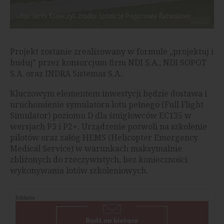
fot. Jacek Krawczyk, źródło: Lotnicze Pogotowie Ratunkowe
Projekt zostanie zrealizowany w formule „projektuj i
buduj” przez konsorcjum firm NDI S.A., NDI SOPOT
S.A. oraz INDRA Sistemas S.A..
Kluczowym elementem inwestycji będzie dostawa i
uruchomienie symulatora lotu pełnego (Full Flight
Simulator) poziomu D dla śmigłowców EC135 w
wersjach P3 i P2+. Urządzenie pozwoli na szkolenie
pilotów oraz załóg HEMS (Helicopter Emergency
Medical Service) w warunkach maksymalnie
zbliżonych do rzeczywistych, bez konieczności
wykonywania lotów szkoleniowych.
Reklama