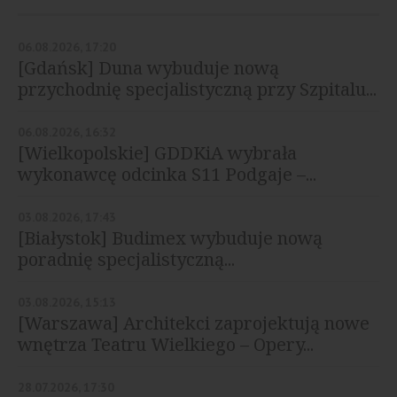
06.08.2026, 17:20
[Gdańsk] Duna wybuduje nową
przychodnię specjalistyczną przy Szpitalu...
06.08.2026, 16:32
[Wielkopolskie] GDDKiA wybrała
wykonawcę odcinka S11 Podgaje –...
03.08.2026, 17:43
[Białystok] Budimex wybuduje nową
poradnię specjalistyczną...
03.08.2026, 15:13
[Warszawa] Architekci zaprojektują nowe
wnętrza Teatru Wielkiego – Opery...
28.07.2026, 17:30