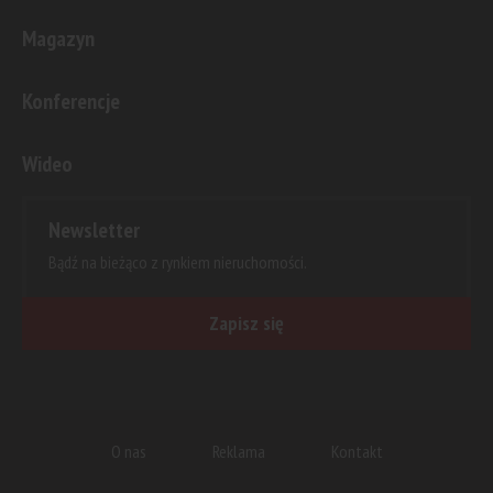
Magazyn
Konferencje
Wideo
Newsletter
Bądź na bieżąco z rynkiem nieruchomości.
Zapisz się
O nas
Reklama
Kontakt