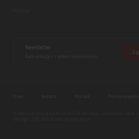
Publiczne
Newsletter
Zap
Bądź na bieżąco z rynkiem nieruchomości.
O nas
Reklama
Kontakt
Polityka prywatn
Ta strona jest chroniona przez reCAPTCHA. Korzystając z niej, wyrażasz zgodę 
Copyright 2007-2026 Borowczyk Investments