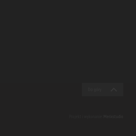
Do góry
Projekt i wykonanie:
Merixstudio