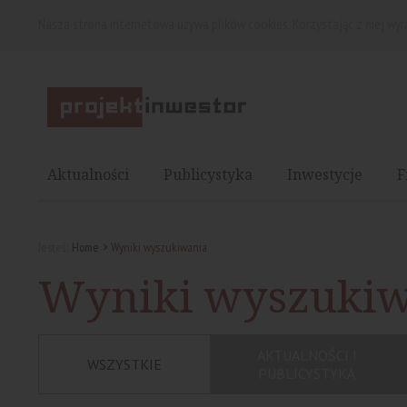
Nasza strona internetowa używa plików cookies. Korzystając z niej wy
Aktualności
Publicystyka
Inwestycje
F
Jesteś:
Home
Wyniki wyszukiwania
Wyniki wyszuki
AKTUALNOŚCI I
WSZYSTKIE
PUBLICYSTYKA