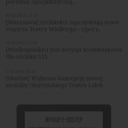
poradnię specjalistyczną...
03.08.2026, 15:13
[Warszawa] Architekci zaprojektują nowe
wnętrza Teatru Wielkiego – Opery...
28.07.2026, 17:30
[Wielkopolskie] Jest decyzja środowiskowa
dla odcinka S11
27.07.2026, 18:57
[Olsztyn] Wybrano koncepcję nowej
siedziby Olsztyńskiego Teatru Lalek