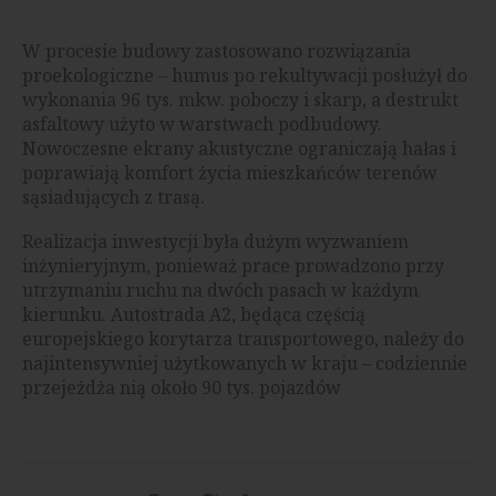
W procesie budowy zastosowano rozwiązania
proekologiczne – humus po rekultywacji posłużył do
wykonania 96 tys. mkw. poboczy i skarp, a destrukt
asfaltowy użyto w warstwach podbudowy.
Nowoczesne ekrany akustyczne ograniczają hałas i
poprawiają komfort życia mieszkańców terenów
sąsiadujących z trasą.
Realizacja inwestycji była dużym wyzwaniem
inżynieryjnym, ponieważ prace prowadzono przy
utrzymaniu ruchu na dwóch pasach w każdym
kierunku. Autostrada A2, będąca częścią
europejskiego korytarza transportowego, należy do
najintensywniej użytkowanych w kraju – codziennie
przejeżdża nią około 90 tys. pojazdów