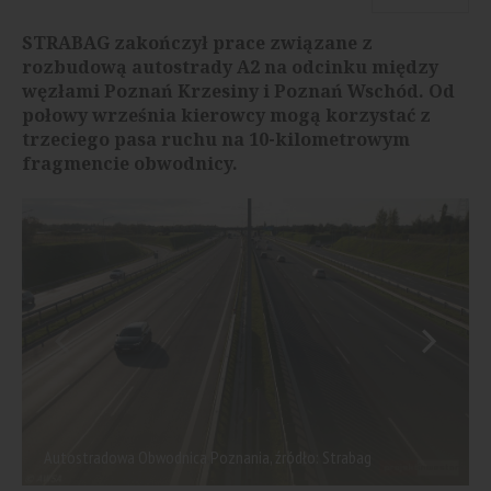
STRABAG zakończył prace związane z
rozbudową autostrady A2 na odcinku między
węzłami Poznań Krzesiny i Poznań Wschód. Od
połowy września kierowcy mogą korzystać z
trzeciego pasa ruchu na 10-kilometrowym
fragmencie obwodnicy.
Autostradowa Obwodnica Poznania, źródło: Strabag