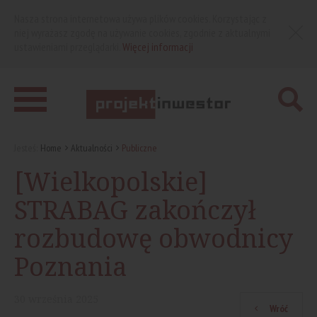
Nasza strona internetowa używa plików cookies. Korzystając z
niej wyrażasz zgodę na używanie cookies, zgodnie z aktualnymi
ustawieniami przeglądarki.
Więcej informacji
Jesteś:
Home
Aktualności
Publiczne
[Wielkopolskie]
STRABAG zakończył
rozbudowę obwodnicy
Poznania
30
września
2025
Wróć