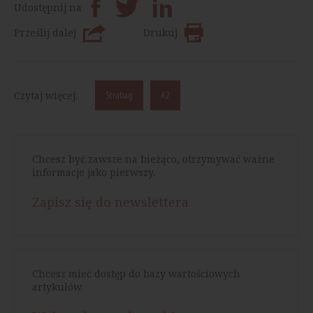
Udostępnij na
Prześlij dalej
Drukuj
Czytaj więcej:
Strabag
A2
Chcesz być zawsze na bieżąco, otrzymywać ważne
informacje jako pierwszy.
Zapisz się do newslettera
Chcesz mieć dostęp do bazy wartościowych
artykułów.