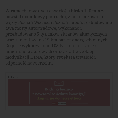
W ramach inwestycji o wartości blisko 150 mln zł
powstał dodatkowy pas ruchu, zmodernizowano
węzły Poznań Wschód i Poznań Luboń, rozbudowano
dwa mosty autostradowe, wykonano i
przebudowano 5 tys. mkw. ekranów akustycznych
oraz zamontowano 19 km barier energochłonnych.
Do prac wykorzystano 108 tys. ton mieszanek
mineralno-asfaltowych oraz asfalt wysokiej
modyfikacji HIMA, który zwiększa trwałość i
odporność nawierzchni.
Reklama