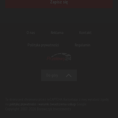
Zapisz się
O nas
Reklama
Kontakt
Polityka prywatności
Regulamin
Do góry
Ta strona jest chroniona przez reCAPTCHA. Korzystając z niej, wyrażasz zgodę
na
politykę prywatności
i
warunki świadczenia usługi
Google.
Copyright 2007-2026 Borowczyk Investments