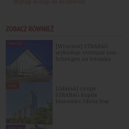
Wykup dostęp do archiwum
ZOBACZ RÓWNIEŻ
PUBLICZNE
[Wrocław] STRABAG
wybuduje terminal non-
Schengen na lotnisku
BIURA
[Gdańsk] Grupa
STRABAG kupiła
biurowiec Olivia Star
PUBLICZNE