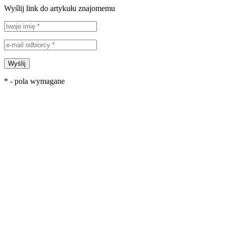
Wyślij link do artykułu znajomemu
Wyślij
* - pola wymagane