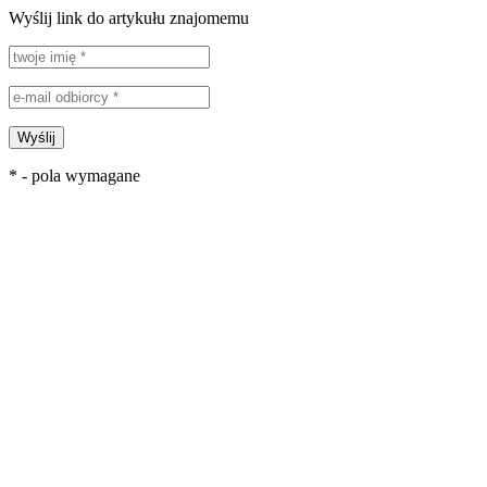
Wyślij link do artykułu znajomemu
Wyślij
* - pola wymagane