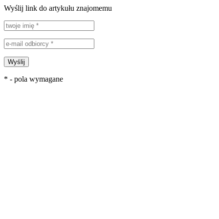
Wyślij link do artykułu znajomemu
Wyślij
* - pola wymagane